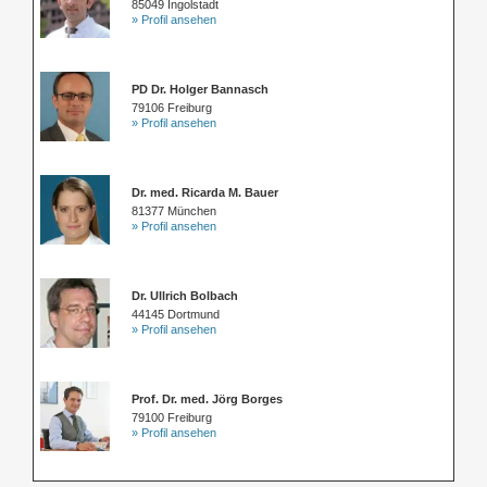
85049 Ingolstadt
» Profil ansehen
PD Dr. Holger Bannasch
79106 Freiburg
» Profil ansehen
Dr. med. Ricarda M. Bauer
81377 München
» Profil ansehen
Dr. Ullrich Bolbach
44145 Dortmund
» Profil ansehen
Prof. Dr. med. Jörg Borges
79100 Freiburg
» Profil ansehen