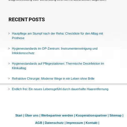
RECENT POSTS
Hautpflege am Stumpf nach der Reha: Checkliste für den Alltag mit
Prothese
Hygienestandards im OP-Zentrum: Instrumentenreinigung und
Infektionsschutz
Hygienestandards auf Pflegestationen: Thermische Desinfektion im
Klinikalltag
Refraktive Chirurgie: Moderne Wege in ein Leben ohne Brille
Endlich frei: Ein neues Lebensgefühl durch dauerhafte Haarentfernung
Start |
Über uns |
Werbepartner werden |
Kooperationspartner |
Sitemap |
AGB |
Datenschutz |
Impressum |
Kontakt |