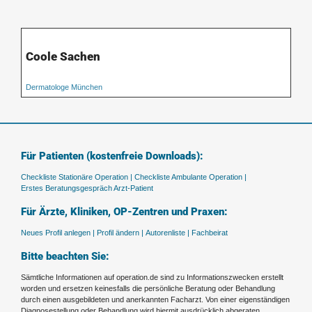
Coole Sachen
Dermatologe München
Für Patienten (kostenfreie Downloads):
Checkliste Stationäre Operation |
Checkliste Ambulante Operation |
Erstes Beratungsgespräch Arzt-Patient
Für Ärzte, Kliniken, OP-Zentren und Praxen:
Neues Profil anlegen |
Profil ändern |
Autorenliste |
Fachbeirat
Bitte beachten Sie:
Sämtliche Informationen auf operation.de sind zu Informationszwecken erstellt
worden und ersetzen keinesfalls die persönliche Beratung oder Behandlung
durch einen ausgebildeten und anerkannten Facharzt. Von einer eigenständigen
Diagnosestellung oder Behandlung wird hiermit ausdrücklich abgeraten.