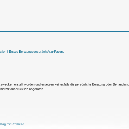
tion |
Erstes Beratungsgespräch Arzt-Patient
t
nszwecken erstellt worden und ersetzen keinesfalls die persönliche Beratung oder Behandlu
hiermit ausdrücklich abgeraten.
ltag mit Prothese