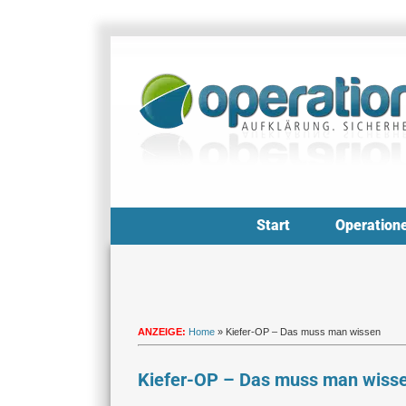
Zum
Inhalt
springen
Start
Operation
ANZEIGE:
Home
»
Kiefer-OP – Das muss man wissen
Kiefer-OP – Das muss man wiss