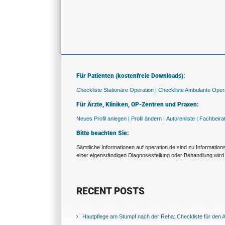
Für Patienten (kostenfreie Downloads):
Checkliste Stationäre Operation |
Checkliste Ambulante Opera
Für Ärzte, Kliniken, OP-Zentren und Praxen:
Neues Profil anlegen |
Profil ändern |
Autorenliste |
Fachbeira
Bitte beachten Sie:
Sämtliche Informationen auf operation.de sind zu Informatio
einer eigenständigen Diagnosestellung oder Behandlung wird 
RECENT POSTS
Hautpflege am Stumpf nach der Reha: Checkliste für den Al