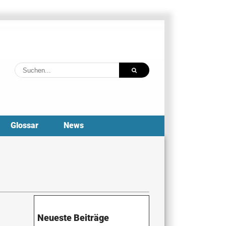
Suche
nach:
Glossar
News
Neueste Beiträge