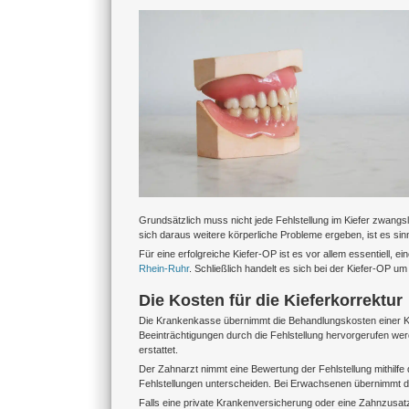
Zeige
grösseres
Bild
Grundsätzlich muss nicht jede Fehlstellung im Kiefer zwangs
sich daraus weitere körperliche Probleme ergeben, ist es sin
Für eine erfolgreiche Kiefer-OP ist es vor allem essentiell, 
Rhein-Ruhr
. Schließlich handelt es sich bei der Kiefer-OP um
Die Kosten für die Kieferkorrektur
Die Krankenkasse übernimmt die Behandlungskosten einer Ki
Beeinträchtigungen durch die Fehlstellung hervorgerufen wer
erstattet.
Der Zahnarzt nimmt eine Bewertung der Fehlstellung mithilfe
Fehlstellungen unterscheiden. Bei Erwachsenen übernimmt die
Falls eine private Krankenversicherung oder eine Zahnzusatz