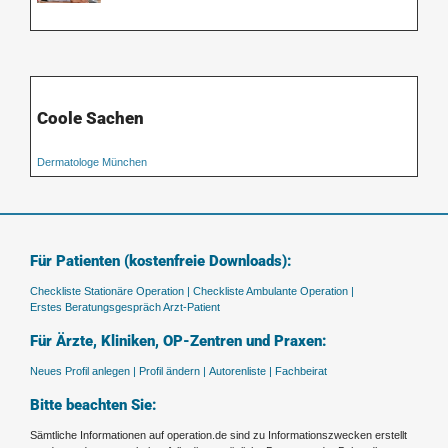
Coole Sachen
Dermatologe München
Für Patienten (kostenfreie Downloads):
Checkliste Stationäre Operation |
Checkliste Ambulante Operation |
Erstes Beratungsgespräch Arzt-Patient
Für Ärzte, Kliniken, OP-Zentren und Praxen:
Neues Profil anlegen |
Profil ändern |
Autorenliste |
Fachbeirat
Bitte beachten Sie:
Sämtliche Informationen auf operation.de sind zu Informationszwecken erstellt