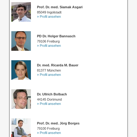
Prof. Dr. med. Siamak Asgari
85049 Ingolstadt
» Profil ansehen
PD Dr. Holger Bannasch
79106 Freiburg
» Profil ansehen
Dr. med. Ricarda M. Bauer
81377 München
» Profil ansehen
Dr. Ullrich Bolbach
44145 Dortmund
» Profil ansehen
Prof. Dr. med. Jörg Borges
79100 Freiburg
» Profil ansehen