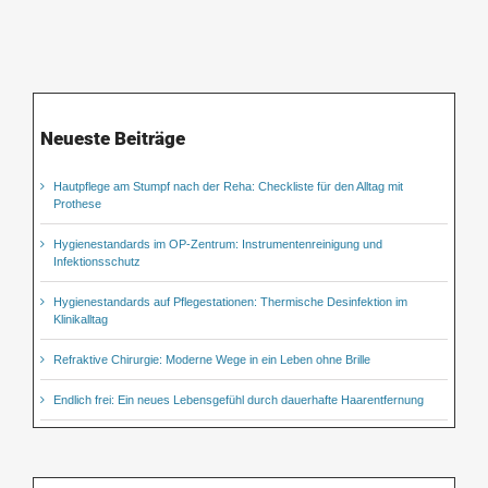
Neueste Beiträge
Hautpflege am Stumpf nach der Reha: Checkliste für den Alltag mit
Prothese
Hygienestandards im OP-Zentrum: Instrumentenreinigung und
Infektionsschutz
Hygienestandards auf Pflegestationen: Thermische Desinfektion im
Klinikalltag
Refraktive Chirurgie: Moderne Wege in ein Leben ohne Brille
Endlich frei: Ein neues Lebensgefühl durch dauerhafte Haarentfernung