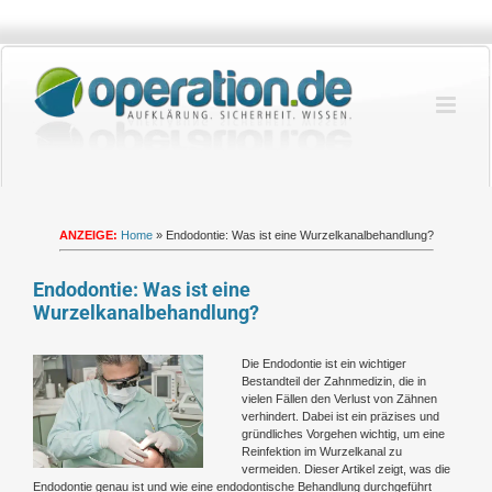
Zum
Inhalt
springen
ANZEIGE:
Home
»
Endodontie: Was ist eine Wurzelkanalbehandlung?
Endodontie: Was ist eine
Wurzelkanalbehandlung?
Zeige
Die Endodontie ist ein wichtiger
grösseres
Bestandteil der Zahnmedizin, die in
Bild
vielen Fällen den Verlust von Zähnen
verhindert. Dabei ist ein präzises und
gründliches Vorgehen wichtig, um eine
Reinfektion im Wurzelkanal zu
vermeiden. Dieser Artikel zeigt, was die
Endodontie genau ist und wie eine endodontische Behandlung durchgeführt