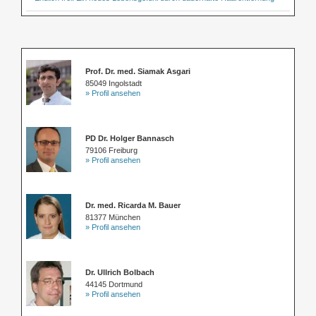
Prof. Dr. med. Siamak Asgari
85049 Ingolstadt
» Profil ansehen
PD Dr. Holger Bannasch
79106 Freiburg
» Profil ansehen
Dr. med. Ricarda M. Bauer
81377 München
» Profil ansehen
Dr. Ullrich Bolbach
44145 Dortmund
» Profil ansehen