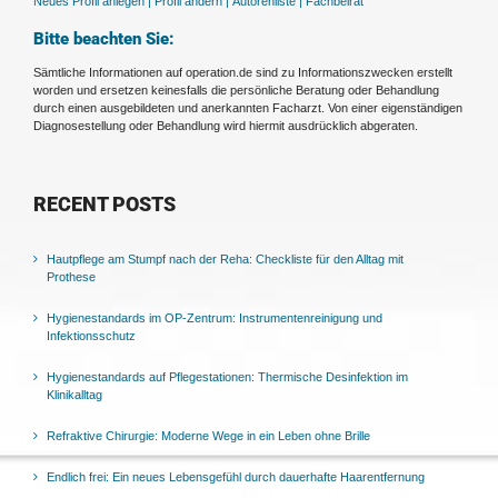
Neues Profil anlegen |
Profil ändern |
Autorenliste |
Fachbeirat
Bitte beachten Sie:
Sämtliche Informationen auf operation.de sind zu Informationszwecken erstellt
worden und ersetzen keinesfalls die persönliche Beratung oder Behandlung
durch einen ausgebildeten und anerkannten Facharzt. Von einer eigenständigen
Diagnosestellung oder Behandlung wird hiermit ausdrücklich abgeraten.
RECENT POSTS
Hautpflege am Stumpf nach der Reha: Checkliste für den Alltag mit
Prothese
Hygienestandards im OP-Zentrum: Instrumentenreinigung und
Infektionsschutz
Hygienestandards auf Pflegestationen: Thermische Desinfektion im
Klinikalltag
Refraktive Chirurgie: Moderne Wege in ein Leben ohne Brille
Endlich frei: Ein neues Lebensgefühl durch dauerhafte Haarentfernung