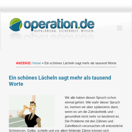
Zum
Inhalt
springen
ANZEIGE:
Home
»
Ein schönes Lächeln sagt mehr als tausend Worte
Ein schönes Lächeln sagt mehr als tausend
Worte
Zeige
Wir alle haben diesen Spruch schon
grösseres
einmal gehört. Wie wahr dieser Spruch
Bild
ist, merken wir aber spätestens dann,
wenn es um die Zahnästhetik und -
gesundheit nicht mehr so bestimmt ist.
Die Probleme mit den Zähnen und
Zahnfleisch verursachen oft entsetzliche
Schmerzen. Gelbe, schiefe und vor allem fehlende Zähne können sich