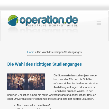
Zum
Inhalt
springen
Home
»
Die Wahl des richtigen Studienganges
Die Wahl des richtigen Studienganges
Zeige
Die Sommerferien stehen jetzt wieder
grösseres
kurz vor der Tür und die Schüler
Bild
müssen sich entscheiden, ob sie eine
Ausbildung anfangen oder weiter die
Schulbank drücken wollen. In der
heutigen Zeit ist es sinnig sie stetig weiterzubilden und daher ist der Besuch
einer Universität oder Hochschule mit Abstand eine der besten Lösungen.
Doch was will ich studieren?