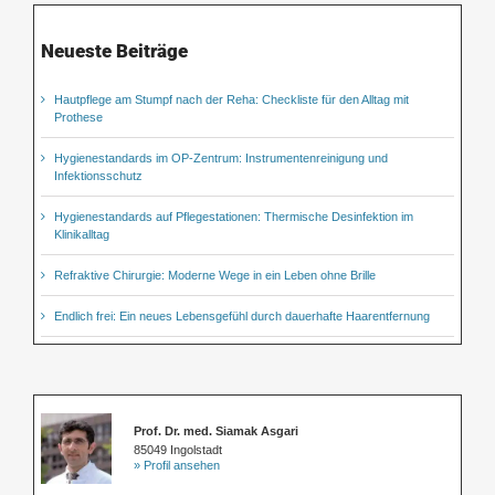
Neueste Beiträge
Hautpflege am Stumpf nach der Reha: Checkliste für den Alltag mit
Prothese
Hygienestandards im OP-Zentrum: Instrumentenreinigung und
Infektionsschutz
Hygienestandards auf Pflegestationen: Thermische Desinfektion im
Klinikalltag
Refraktive Chirurgie: Moderne Wege in ein Leben ohne Brille
Endlich frei: Ein neues Lebensgefühl durch dauerhafte Haarentfernung
Prof. Dr. med. Siamak Asgari
85049 Ingolstadt
» Profil ansehen