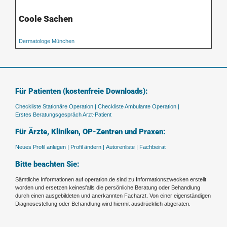
Coole Sachen
Dermatologe München
Für Patienten (kostenfreie Downloads):
Checkliste Stationäre Operation |
Checkliste Ambulante Operation |
Erstes Beratungsgespräch Arzt-Patient
Für Ärzte, Kliniken, OP-Zentren und Praxen:
Neues Profil anlegen |
Profil ändern |
Autorenliste |
Fachbeirat
Bitte beachten Sie:
Sämtliche Informationen auf operation.de sind zu Informationszwecken erstellt
worden und ersetzen keinesfalls die persönliche Beratung oder Behandlung
durch einen ausgebildeten und anerkannten Facharzt. Von einer eigenständigen
Diagnosestellung oder Behandlung wird hiermit ausdrücklich abgeraten.