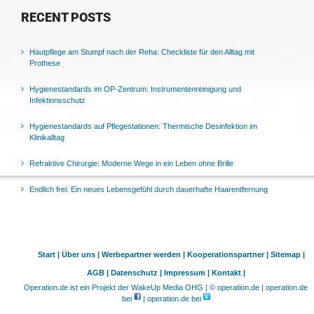
RECENT POSTS
Hautpflege am Stumpf nach der Reha: Checkliste für den Alltag mit
Prothese
Hygienestandards im OP-Zentrum: Instrumentenreinigung und
Infektionsschutz
Hygienestandards auf Pflegestationen: Thermische Desinfektion im
Klinikalltag
Refraktive Chirurgie: Moderne Wege in ein Leben ohne Brille
Endlich frei: Ein neues Lebensgefühl durch dauerhafte Haarentfernung
Start |
Über uns |
Werbepartner werden |
Kooperationspartner |
Sitemap |
AGB |
Datenschutz |
Impressum |
Kontakt |
Operation.de ist ein Projekt der WakeUp Media OHG | © operation.de | operation.de
bei
| operation.de bei