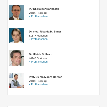
PD Dr. Holger Bannasch
79106 Freiburg
» Profil ansehen
Dr. med. Ricarda M. Bauer
81377 München
» Profil ansehen
Dr. Ullrich Bolbach
44145 Dortmund
» Profil ansehen
Prof. Dr. med. Jörg Borges
79100 Freiburg
» Profil ansehen