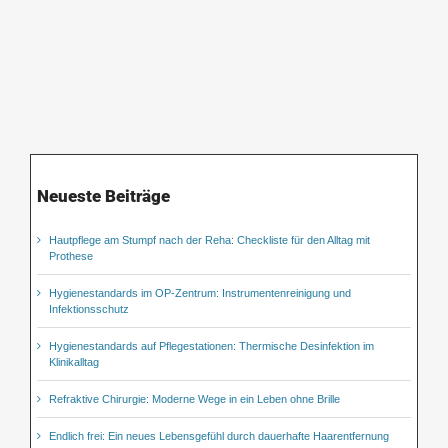
Neueste Beiträge
Hautpflege am Stumpf nach der Reha: Checkliste für den Alltag mit
Prothese
Hygienestandards im OP-Zentrum: Instrumentenreinigung und
Infektionsschutz
Hygienestandards auf Pflegestationen: Thermische Desinfektion im
Klinikalltag
Refraktive Chirurgie: Moderne Wege in ein Leben ohne Brille
Endlich frei: Ein neues Lebensgefühl durch dauerhafte Haarentfernung