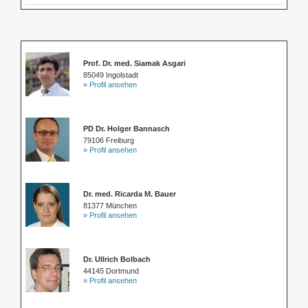
Prof. Dr. med. Siamak Asgari
85049 Ingolstadt
» Profil ansehen
PD Dr. Holger Bannasch
79106 Freiburg
» Profil ansehen
Dr. med. Ricarda M. Bauer
81377 München
» Profil ansehen
Dr. Ullrich Bolbach
44145 Dortmund
» Profil ansehen