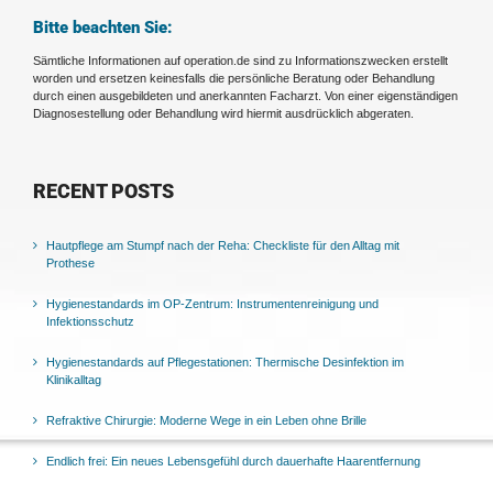
Bitte beachten Sie:
Sämtliche Informationen auf operation.de sind zu Informationszwecken erstellt
worden und ersetzen keinesfalls die persönliche Beratung oder Behandlung
durch einen ausgebildeten und anerkannten Facharzt. Von einer eigenständigen
Diagnosestellung oder Behandlung wird hiermit ausdrücklich abgeraten.
RECENT POSTS
Hautpflege am Stumpf nach der Reha: Checkliste für den Alltag mit
Prothese
Hygienestandards im OP-Zentrum: Instrumentenreinigung und
Infektionsschutz
Hygienestandards auf Pflegestationen: Thermische Desinfektion im
Klinikalltag
Refraktive Chirurgie: Moderne Wege in ein Leben ohne Brille
Endlich frei: Ein neues Lebensgefühl durch dauerhafte Haarentfernung