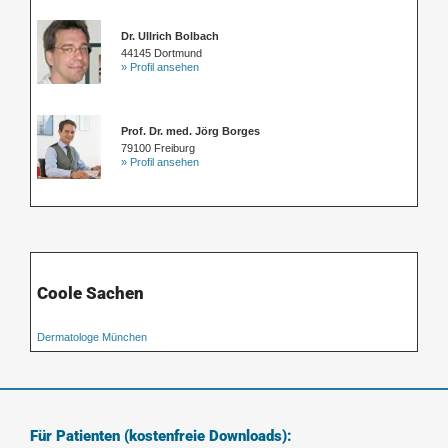
Dr. Ullrich Bolbach
44145 Dortmund
» Profil ansehen
Prof. Dr. med. Jörg Borges
79100 Freiburg
» Profil ansehen
Coole Sachen
Dermatologe München
Für Patienten (kostenfreie Downloads):