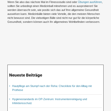
Wenn Sie also das nächste Mal im Fitnessstudio sind oder
Übungen ausführen
,
sollten Sie unbedingt einen Medizinball mitnehmen und es ausprobieren! Sie
werden überrascht sein, wie positiv sich das auf Ihre allgemeine Gesundheit
auswirken kann. Medizinbälle bieten viele Vorteile, die den meisten Menschen
nicht bewusst sind. Die vielseitigen Bälle sind nicht nur gut für die körperliche
Gesundheit, sondern können auch Ihr allgemeines Wohlbefinden verbessern.
Neueste Beiträge
Hautpflege am Stumpf nach der Reha: Checkliste für den Alltag mit
Prothese
Hygienestandards im OP-Zentrum: Instrumentenreinigung und
Infektionsschutz