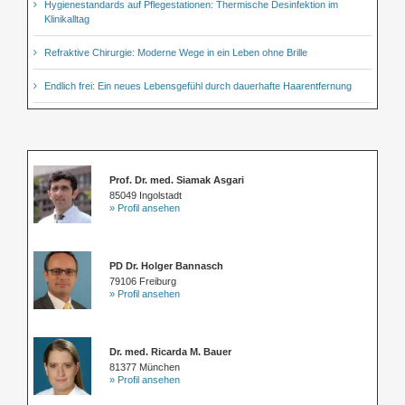
Hygienestandards auf Pflegestationen: Thermische Desinfektion im
Klinikalltag
Refraktive Chirurgie: Moderne Wege in ein Leben ohne Brille
Endlich frei: Ein neues Lebensgefühl durch dauerhafte Haarentfernung
Prof. Dr. med. Siamak Asgari
85049 Ingolstadt
» Profil ansehen
PD Dr. Holger Bannasch
79106 Freiburg
» Profil ansehen
Dr. med. Ricarda M. Bauer
81377 München
» Profil ansehen