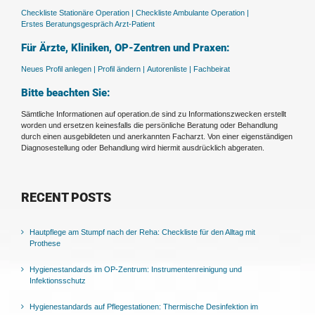
Checkliste Stationäre Operation |
Checkliste Ambulante Operation |
Erstes Beratungsgespräch Arzt-Patient
Für Ärzte, Kliniken, OP-Zentren und Praxen:
Neues Profil anlegen |
Profil ändern |
Autorenliste |
Fachbeirat
Bitte beachten Sie:
Sämtliche Informationen auf operation.de sind zu Informationszwecken erstellt
worden und ersetzen keinesfalls die persönliche Beratung oder Behandlung
durch einen ausgebildeten und anerkannten Facharzt. Von einer eigenständigen
Diagnosestellung oder Behandlung wird hiermit ausdrücklich abgeraten.
RECENT POSTS
Hautpflege am Stumpf nach der Reha: Checkliste für den Alltag mit
Prothese
Hygienestandards im OP-Zentrum: Instrumentenreinigung und
Infektionsschutz
Hygienestandards auf Pflegestationen: Thermische Desinfektion im