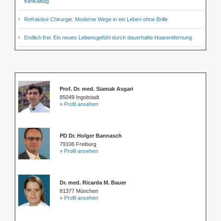
Klinikalltag
Refraktive Chirurgie: Moderne Wege in ein Leben ohne Brille
Endlich frei: Ein neues Lebensgefühl durch dauerhafte Haarentfernung
Prof. Dr. med. Siamak Asgari
85049 Ingolstadt
» Profil ansehen
PD Dr. Holger Bannasch
79106 Freiburg
» Profil ansehen
Dr. med. Ricarda M. Bauer
81377 München
» Profil ansehen