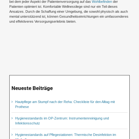
bei dem jeder Aspekt der Patientenversorgung auf das
Wohlbefinden
der
Patienten optimiert ist. Komfortable Wellnessliege sind nur ein Teil dieses
Ansatzes. Durch die Schaffung einer Umgebung, die sowohl physisch als auch
mental unterstützend ist, können Gesundheitseinrichtungen ein umfassenderes
und effektiveres Versorgungserlebnis bieten.
Neueste Beiträge
Hautpflege am Stumpf nach der Reha: Checkliste für den Alltag mit
Prothese
Hygienestandards im OP-Zentrum: Instrumentenreinigung und
Infektionsschutz
Hygienestandards auf Pflegestationen: Thermische Desinfektion im