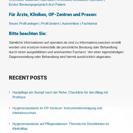
Erstes Beratungsgespräch Arzt-Patient
Für Ärzte, Kliniken, OP-Zentren und Praxen:
Neues Profil anlegen |
Profil ändern |
Autorenliste |
Fachbeirat
Bitte beachten Sie:
Sämtliche Informationen auf operation.de sind zu Informationszwecken erstellt
worden und ersetzen keinesfalls die persönliche Beratung oder Behandlung
durch einen ausgebildeten und anerkannten Facharzt. Von einer eigenständigen
Diagnosestellung oder Behandlung wird hiermit ausdrücklich abgeraten.
RECENT POSTS
Hautpflege am Stumpf nach der Reha: Checkliste für den Alltag mit
Prothese
Hygienestandards im OP-Zentrum: Instrumentenreinigung und
Infektionsschutz
Hygienestandards auf Pflegestationen: Thermische Desinfektion im
Klinikalltag