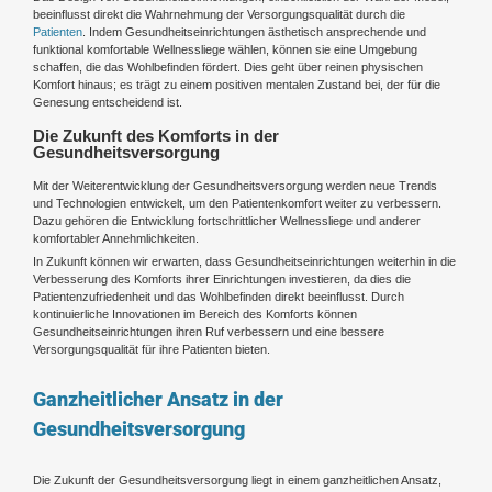
beeinflusst direkt die Wahrnehmung der Versorgungsqualität durch die
Patienten
. Indem Gesundheitseinrichtungen ästhetisch ansprechende und
funktional komfortable Wellnessliege wählen, können sie eine Umgebung
schaffen, die das Wohlbefinden fördert. Dies geht über reinen physischen
Komfort hinaus; es trägt zu einem positiven mentalen Zustand bei, der für die
Genesung entscheidend ist.
Die Zukunft des Komforts in der
Gesundheitsversorgung
Mit der Weiterentwicklung der Gesundheitsversorgung werden neue Trends
und Technologien entwickelt, um den Patientenkomfort weiter zu verbessern.
Dazu gehören die Entwicklung fortschrittlicher Wellnessliege und anderer
komfortabler Annehmlichkeiten.
In Zukunft können wir erwarten, dass Gesundheitseinrichtungen weiterhin in die
Verbesserung des Komforts ihrer Einrichtungen investieren, da dies die
Patientenzufriedenheit und das Wohlbefinden direkt beeinflusst. Durch
kontinuierliche Innovationen im Bereich des Komforts können
Gesundheitseinrichtungen ihren Ruf verbessern und eine bessere
Versorgungsqualität für ihre Patienten bieten.
Ganzheitlicher Ansatz in der
Gesundheitsversorgung
Die Zukunft der Gesundheitsversorgung liegt in einem ganzheitlichen Ansatz,