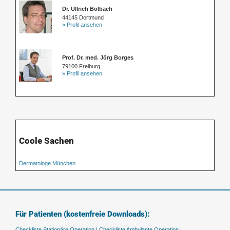
Dr. Ullrich Bolbach
44145 Dortmund
» Profil ansehen
Prof. Dr. med. Jörg Borges
79100 Freiburg
» Profil ansehen
Coole Sachen
Dermatologe München
Für Patienten (kostenfreie Downloads):
Checkliste Stationäre Operation |
Checkliste Ambulante Operation |