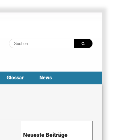
Suche
nach:
Glossar
News
Neueste Beiträge