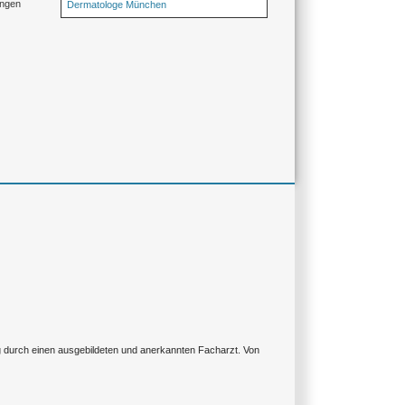
ungen
Dermatologe München
ng durch einen ausgebildeten und anerkannten Facharzt. Von