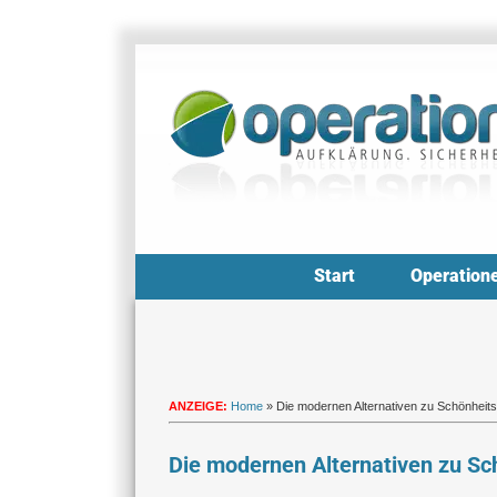
Zum
Inhalt
springen
Start
Operation
ANZEIGE:
Home
»
Die modernen Alternativen zu Schönheit
Die modernen Alternativen zu S