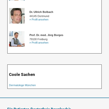
Dr. Ullrich Bolbach
44145 Dortmund
» Profil ansehen
Prof. Dr. med. Jörg Borges
79100 Freiburg
» Profil ansehen
Coole Sachen
Dermatologe München