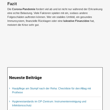
Fazit
Die
Corona-Pandemie
fordert viel ab und ist nicht nur während der Erkrankung
eine echte Belastung. Viele Faktoren spielen mit ein, sodass andere
Folgeschäden auftreten können. Wer ein stabiles Umfeld, ein gesundes
Immunsystem, finanzielle Rücklagen oder eine
lukrative Finanzidee
hat,
meistert die Krise sehr gut.
Neueste Beiträge
Hautpflege am Stumpf nach der Reha: Checkliste für den Alltag mit
Prothese
Hygienestandards im OP-Zentrum: Instrumentenreinigung und
Infektionsschutz