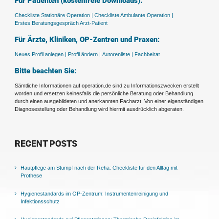
Für Patienten (kostenfreie Downloads):
Checkliste Stationäre Operation |
Checkliste Ambulante Operation |
Erstes Beratungsgespräch Arzt-Patient
Für Ärzte, Kliniken, OP-Zentren und Praxen:
Neues Profil anlegen |
Profil ändern |
Autorenliste |
Fachbeirat
Bitte beachten Sie:
Sämtliche Informationen auf operation.de sind zu Informationszwecken erstellt
worden und ersetzen keinesfalls die persönliche Beratung oder Behandlung
durch einen ausgebildeten und anerkannten Facharzt. Von einer eigenständigen
Diagnosestellung oder Behandlung wird hiermit ausdrücklich abgeraten.
RECENT POSTS
Hautpflege am Stumpf nach der Reha: Checkliste für den Alltag mit
Prothese
Hygienestandards im OP-Zentrum: Instrumentenreinigung und
Infektionsschutz