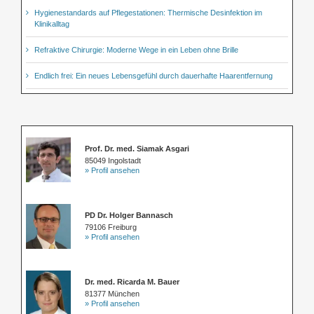
Hygienestandards auf Pflegestationen: Thermische Desinfektion im
Klinikalltag
Refraktive Chirurgie: Moderne Wege in ein Leben ohne Brille
Endlich frei: Ein neues Lebensgefühl durch dauerhafte Haarentfernung
Prof. Dr. med. Siamak Asgari
85049 Ingolstadt
» Profil ansehen
PD Dr. Holger Bannasch
79106 Freiburg
» Profil ansehen
Dr. med. Ricarda M. Bauer
81377 München
» Profil ansehen