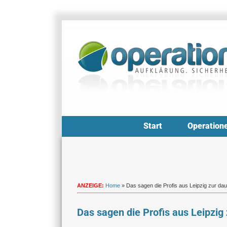
Zum
Inhalt
springen
Start
Operation
ANZEIGE:
Home
»
Das sagen die Profis aus Leipzig zur da
Das sagen die Profis aus Leipzig