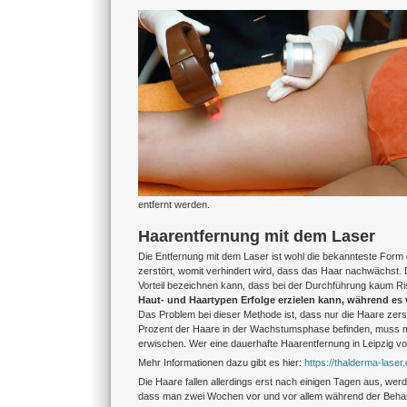
Zeige
grösseres
Bild
entfernt werden.
Haarentfernung mit dem Laser
Die Entfernung mit dem Laser ist wohl die bekannteste Form
zerstört, womit verhindert wird, dass das Haar nachwächst.
Vorteil bezeichnen kann, dass bei der Durchführung kaum R
Haut- und Haartypen Erfolge erzielen kann, während es v
Das Problem bei dieser Methode ist, dass nur die Haare zer
Prozent der Haare in der Wachstumsphase befinden, muss ma
erwischen. Wer eine dauerhafte Haarentfernung in Leipzig vo
Mehr Informationen dazu gibt es hier:
https://thalderma-lase
Die Haare fallen allerdings erst nach einigen Tagen aus, 
dass man zwei Wochen vor und vor allem während der Behandl