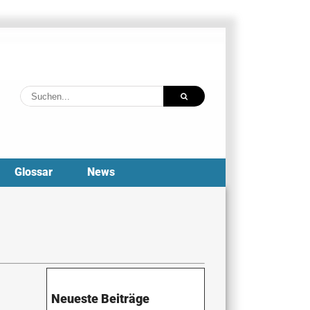
Suche
nach:
Glossar
News
Neueste Beiträge