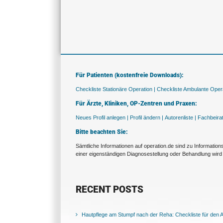
Für Patienten (kostenfreie Downloads):
Checkliste Stationäre Operation |
Checkliste Ambulante Opera
Für Ärzte, Kliniken, OP-Zentren und Praxen:
Neues Profil anlegen |
Profil ändern |
Autorenliste |
Fachbeira
Bitte beachten Sie:
Sämtliche Informationen auf operation.de sind zu Informatio
einer eigenständigen Diagnosestellung oder Behandlung wird 
RECENT POSTS
Hautpflege am Stumpf nach der Reha: Checkliste für den Al