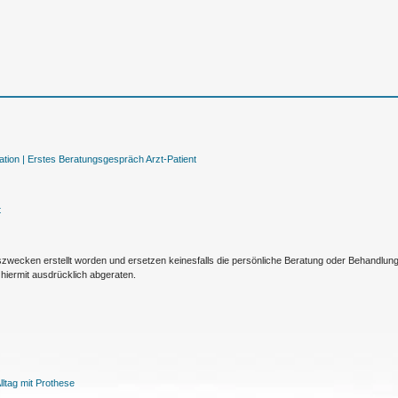
tion |
Erstes Beratungsgespräch Arzt-Patient
t
nszwecken erstellt worden und ersetzen keinesfalls die persönliche Beratung oder Behandlu
hiermit ausdrücklich abgeraten.
ltag mit Prothese