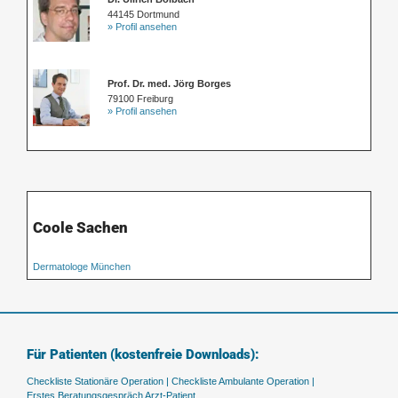
44145 Dortmund
» Profil ansehen
Prof. Dr. med. Jörg Borges
79100 Freiburg
» Profil ansehen
Coole Sachen
Dermatologe München
Für Patienten (kostenfreie Downloads):
Checkliste Stationäre Operation |
Checkliste Ambulante Operation |
Erstes Beratungsgespräch Arzt-Patient