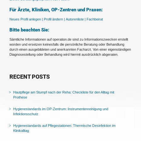
Für Ärzte, Kliniken, OP-Zentren und Praxen:
Neues Profil anlegen |
Profil ändern |
Autorenliste |
Fachbeirat
Bitte beachten Sie:
Sämtliche Informationen auf operation.de sind zu Informationszwecken erstellt
worden und ersetzen keinesfalls die persönliche Beratung oder Behandlung
durch einen ausgebildeten und anerkannten Facharzt. Von einer eigenständigen
Diagnosestellung oder Behandlung wird hiermit ausdrücklich abgeraten.
RECENT POSTS
Hautpflege am Stumpf nach der Reha: Checkliste für den Alltag mit
Prothese
Hygienestandards im OP-Zentrum: Instrumentenreinigung und
Infektionsschutz
Hygienestandards auf Pflegestationen: Thermische Desinfektion im
Klinikalltag