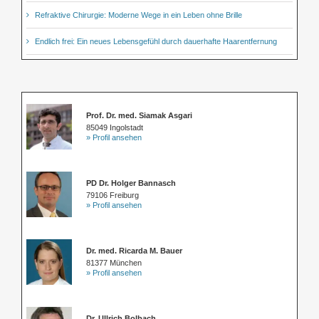
Refraktive Chirurgie: Moderne Wege in ein Leben ohne Brille
Endlich frei: Ein neues Lebensgefühl durch dauerhafte Haarentfernung
Prof. Dr. med. Siamak Asgari
85049 Ingolstadt
» Profil ansehen
PD Dr. Holger Bannasch
79106 Freiburg
» Profil ansehen
Dr. med. Ricarda M. Bauer
81377 München
» Profil ansehen
Dr. Ullrich Bolbach