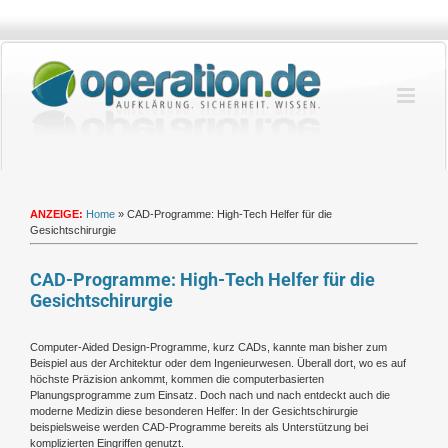
Zum
Inhalt
springen
ANZEIGE:
Home
»
CAD-Programme: High-Tech Helfer für die
Gesichtschirurgie
CAD-Programme: High-Tech Helfer für die
Gesichtschirurgie
Computer-Aided Design-Programme, kurz CADs, kannte man bisher zum
Beispiel aus der Architektur oder dem Ingenieurwesen. Überall dort, wo es auf
höchste Präzision ankommt, kommen die computerbasierten
Planungsprogramme zum Einsatz. Doch nach und nach entdeckt auch die
moderne Medizin diese besonderen Helfer: In der Gesichtschirurgie
beispielsweise werden CAD-Programme bereits als Unterstützung bei
komplizierten Eingriffen genutzt.