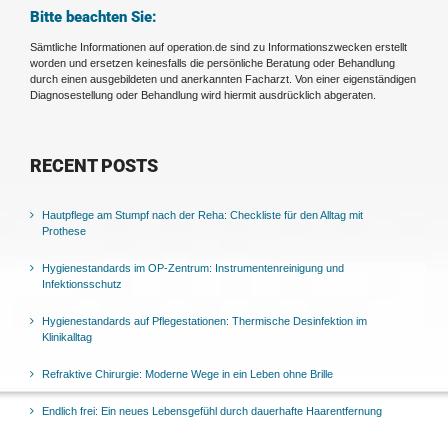
Bitte beachten Sie:
Sämtliche Informationen auf operation.de sind zu Informationszwecken erstellt
worden und ersetzen keinesfalls die persönliche Beratung oder Behandlung
durch einen ausgebildeten und anerkannten Facharzt. Von einer eigenständigen
Diagnosestellung oder Behandlung wird hiermit ausdrücklich abgeraten.
RECENT POSTS
Hautpflege am Stumpf nach der Reha: Checkliste für den Alltag mit
Prothese
Hygienestandards im OP-Zentrum: Instrumentenreinigung und
Infektionsschutz
Hygienestandards auf Pflegestationen: Thermische Desinfektion im
Klinikalltag
Refraktive Chirurgie: Moderne Wege in ein Leben ohne Brille
Endlich frei: Ein neues Lebensgefühl durch dauerhafte Haarentfernung