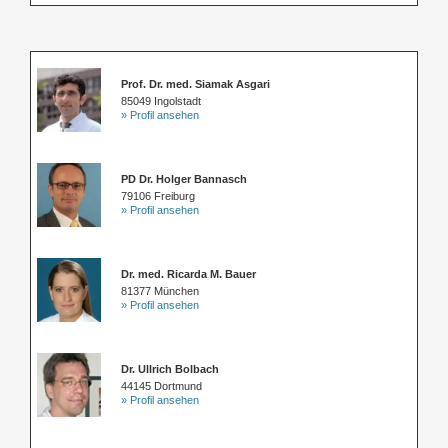
Prof. Dr. med. Siamak Asgari
85049 Ingolstadt
» Profil ansehen
PD Dr. Holger Bannasch
79106 Freiburg
» Profil ansehen
Dr. med. Ricarda M. Bauer
81377 München
» Profil ansehen
Dr. Ullrich Bolbach
44145 Dortmund
» Profil ansehen