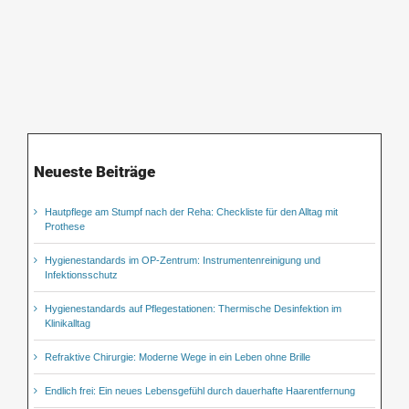
Neueste Beiträge
Hautpflege am Stumpf nach der Reha: Checkliste für den Alltag mit
Prothese
Hygienestandards im OP-Zentrum: Instrumentenreinigung und
Infektionsschutz
Hygienestandards auf Pflegestationen: Thermische Desinfektion im
Klinikalltag
Refraktive Chirurgie: Moderne Wege in ein Leben ohne Brille
Endlich frei: Ein neues Lebensgefühl durch dauerhafte Haarentfernung