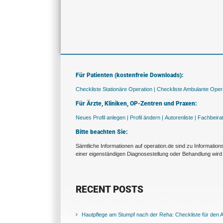
Für Patienten (kostenfreie Downloads):
Checkliste Stationäre Operation |
Checkliste Ambulante Opera
Für Ärzte, Kliniken, OP-Zentren und Praxen:
Neues Profil anlegen |
Profil ändern |
Autorenliste |
Fachbeira
Bitte beachten Sie:
Sämtliche Informationen auf operation.de sind zu Informatio
einer eigenständigen Diagnosestellung oder Behandlung wird 
RECENT POSTS
Hautpflege am Stumpf nach der Reha: Checkliste für den Al