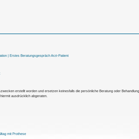
tion |
Erstes Beratungsgespräch Arzt-Patient
t
nszwecken erstellt worden und ersetzen keinesfalls die persönliche Beratung oder Behandlu
hiermit ausdrücklich abgeraten.
ltag mit Prothese