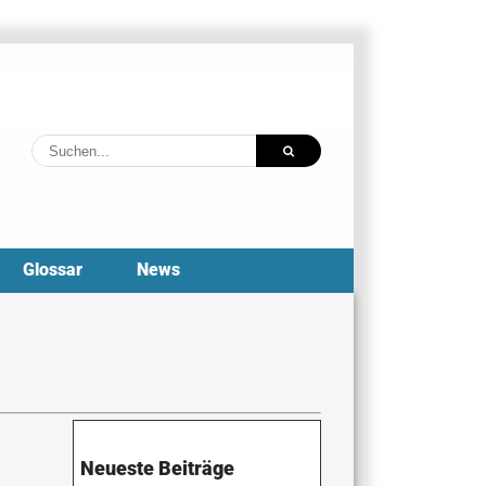
Suche
nach:
Glossar
News
Neueste Beiträge