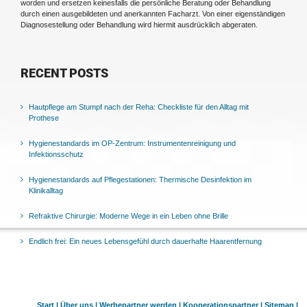
worden und ersetzen keinesfalls die persönliche Beratung oder Behandlung
durch einen ausgebildeten und anerkannten Facharzt. Von einer eigenständigen
Diagnosestellung oder Behandlung wird hiermit ausdrücklich abgeraten.
RECENT POSTS
Hautpflege am Stumpf nach der Reha: Checkliste für den Alltag mit
Prothese
Hygienestandards im OP-Zentrum: Instrumentenreinigung und
Infektionsschutz
Hygienestandards auf Pflegestationen: Thermische Desinfektion im
Klinikalltag
Refraktive Chirurgie: Moderne Wege in ein Leben ohne Brille
Endlich frei: Ein neues Lebensgefühl durch dauerhafte Haarentfernung
Start |
Über uns |
Werbepartner werden |
Kooperationspartner |
Sitemap |