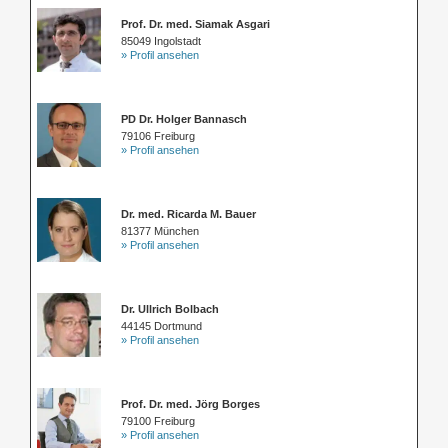
Prof. Dr. med. Siamak Asgari
85049 Ingolstadt
» Profil ansehen
PD Dr. Holger Bannasch
79106 Freiburg
» Profil ansehen
Dr. med. Ricarda M. Bauer
81377 München
» Profil ansehen
Dr. Ullrich Bolbach
44145 Dortmund
» Profil ansehen
Prof. Dr. med. Jörg Borges
79100 Freiburg
» Profil ansehen