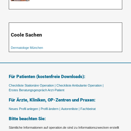
Coole Sachen
Dermatologe München
Für Patienten (kostenfreie Downloads):
Checkliste Stationäre Operation |
Checkliste Ambulante Operation |
Erstes Beratungsgespräch Arzt-Patient
Für Ärzte, Kliniken, OP-Zentren und Praxen:
Neues Profil anlegen |
Profil ändern |
Autorenliste |
Fachbeirat
Bitte beachten Sie:
Sämtliche Informationen auf operation.de sind zu Informationszwecken erstellt