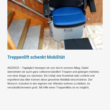
Treppenlift schenkt Mobilität
ANZEIGE – Tagtäglich bewegen wir uns durch unseren Alltag. Dabei
überwinden wir auch ganz selbstverständlich Treppen und gelangen mühelos
von einer Etage zur nächsten. Ein Unfall, eine Krankheit oder schlicht und
ergreifend das Alter können diese gewohnte Mobilität einschränken. Der
Wunsch, trotzdem in den eigenen vier Wänden wohnen zu bleiben, ist
verständlicherweise groß. Mit Hilfe eines Treppenliftes ist es möglich,