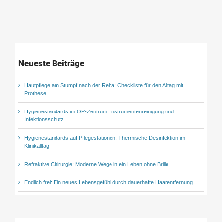
Neueste Beiträge
Hautpflege am Stumpf nach der Reha: Checkliste für den Alltag mit
Prothese
Hygienestandards im OP-Zentrum: Instrumentenreinigung und
Infektionsschutz
Hygienestandards auf Pflegestationen: Thermische Desinfektion im
Klinikalltag
Refraktive Chirurgie: Moderne Wege in ein Leben ohne Brille
Endlich frei: Ein neues Lebensgefühl durch dauerhafte Haarentfernung