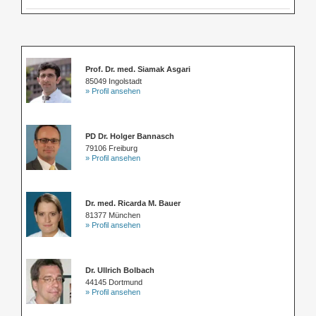
Prof. Dr. med. Siamak Asgari
85049 Ingolstadt
» Profil ansehen
PD Dr. Holger Bannasch
79106 Freiburg
» Profil ansehen
Dr. med. Ricarda M. Bauer
81377 München
» Profil ansehen
Dr. Ullrich Bolbach
44145 Dortmund
» Profil ansehen