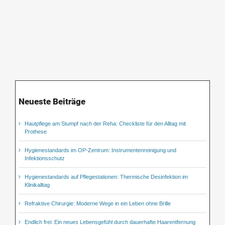
Neueste Beiträge
Hautpflege am Stumpf nach der Reha: Checkliste für den Alltag mit
Prothese
Hygienestandards im OP-Zentrum: Instrumentenreinigung und
Infektionsschutz
Hygienestandards auf Pflegestationen: Thermische Desinfektion im
Klinikalltag
Refraktive Chirurgie: Moderne Wege in ein Leben ohne Brille
Endlich frei: Ein neues Lebensgefühl durch dauerhafte Haarentfernung