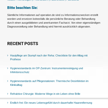
Bitte beachten Sie:
Sämtliche Informationen auf operation.de sind zu Informationszwecken erstellt
worden und ersetzen keinesfalls die persönliche Beratung oder Behandlung
durch einen ausgebildeten und anerkannten Facharzt. Von einer eigenständigen
Diagnosestellung oder Behandlung wird hiermit ausdrücklich abgeraten.
RECENT POSTS
Hautpflege am Stumpf nach der Reha: Checkliste für den Alltag mit
Prothese
Hygienestandards im OP-Zentrum: Instrumentenreinigung und
Infektionsschutz
Hygienestandards auf Pflegestationen: Thermische Desinfektion im
Klinikalltag
Refraktive Chirurgie: Moderne Wege in ein Leben ohne Brille
Endlich frei: Ein neues Lebensgefühl durch dauerhafte Haarentfernung