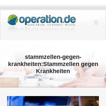
Zum
Inhalt
springen
stammzellen-gegen-
krankheiten:Stammzellen gegen
Krankheiten