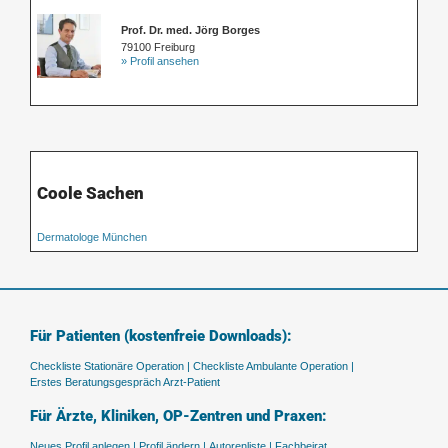
Prof. Dr. med. Jörg Borges
79100 Freiburg
» Profil ansehen
Coole Sachen
Dermatologe München
Für Patienten (kostenfreie Downloads):
Checkliste Stationäre Operation |
Checkliste Ambulante Operation |
Erstes Beratungsgespräch Arzt-Patient
Für Ärzte, Kliniken, OP-Zentren und Praxen:
Neues Profil anlegen |
Profil ändern |
Autorenliste |
Fachbeirat