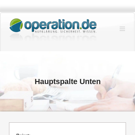
Zum
Inhalt
springen
Hauptspalte Unten