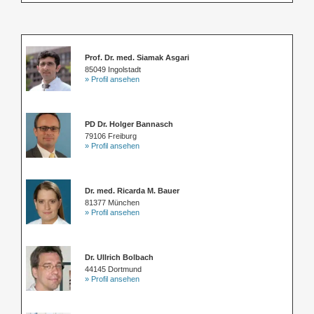
Prof. Dr. med. Siamak Asgari
85049 Ingolstadt
» Profil ansehen
PD Dr. Holger Bannasch
79106 Freiburg
» Profil ansehen
Dr. med. Ricarda M. Bauer
81377 München
» Profil ansehen
Dr. Ullrich Bolbach
44145 Dortmund
» Profil ansehen