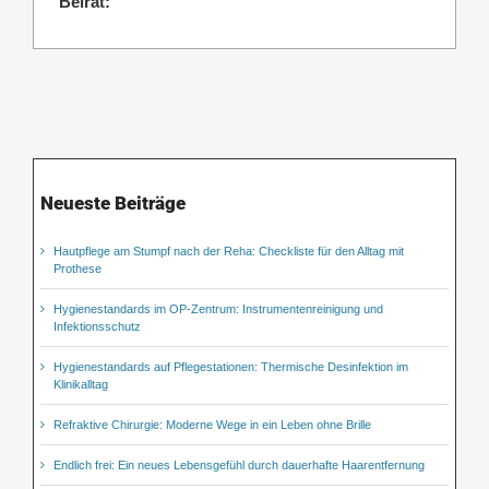
Beirat:
Neueste Beiträge
Hautpflege am Stumpf nach der Reha: Checkliste für den Alltag mit
Prothese
Hygienestandards im OP-Zentrum: Instrumentenreinigung und
Infektionsschutz
Hygienestandards auf Pflegestationen: Thermische Desinfektion im
Klinikalltag
Refraktive Chirurgie: Moderne Wege in ein Leben ohne Brille
Endlich frei: Ein neues Lebensgefühl durch dauerhafte Haarentfernung