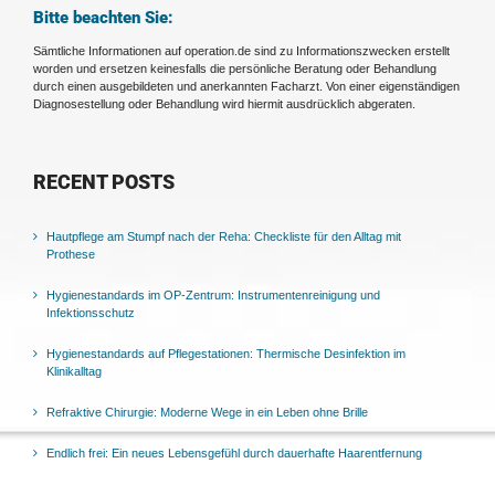
Bitte beachten Sie:
Sämtliche Informationen auf operation.de sind zu Informationszwecken erstellt
worden und ersetzen keinesfalls die persönliche Beratung oder Behandlung
durch einen ausgebildeten und anerkannten Facharzt. Von einer eigenständigen
Diagnosestellung oder Behandlung wird hiermit ausdrücklich abgeraten.
RECENT POSTS
Hautpflege am Stumpf nach der Reha: Checkliste für den Alltag mit
Prothese
Hygienestandards im OP-Zentrum: Instrumentenreinigung und
Infektionsschutz
Hygienestandards auf Pflegestationen: Thermische Desinfektion im
Klinikalltag
Refraktive Chirurgie: Moderne Wege in ein Leben ohne Brille
Endlich frei: Ein neues Lebensgefühl durch dauerhafte Haarentfernung