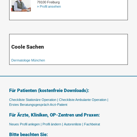
79100 Freiburg
» Profil ansehen
Coole Sachen
Dermatologe München
Für Patienten (kostenfreie Downloads):
Checkliste Stationäre Operation |
Checkliste Ambulante Operation |
Erstes Beratungsgespräch Arzt-Patient
Für Ärzte, Kliniken, OP-Zentren und Praxen:
Neues Profil anlegen |
Profil ändern |
Autorenliste |
Fachbeirat
Bitte beachten Sie: