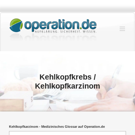
Zum
Inhalt
springen
Kehlkopfkrebs /
Kehlkopfkarzinom
Kehlkopfkarzinom - Medizinisches Glossar auf Operation.de