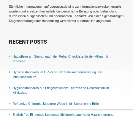
Sämtliche Informationen auf operation.de sind zu Informationszwecken erstellt
worden und ersetzen keinesfalls die persönliche Beratung oder Behandlung
durch einen ausgebildeten und anerkannten Facharzt. Von einer eigenständigen
Diagnosestellung oder Behandlung wird hiermit ausdrücklich abgeraten.
RECENT POSTS
Hautpflege am Stumpf nach der Reha: Checkliste für den Alltag mit
Prothese
Hygienestandards im OP-Zentrum: Instrumentenreinigung und
Infektionsschutz
Hygienestandards auf Pflegestationen: Thermische Desinfektion im
Klinikalltag
Refraktive Chirurgie: Moderne Wege in ein Leben ohne Brille
Endlich frei: Ein neues Lebensgefühl durch dauerhafte Haarentfernung