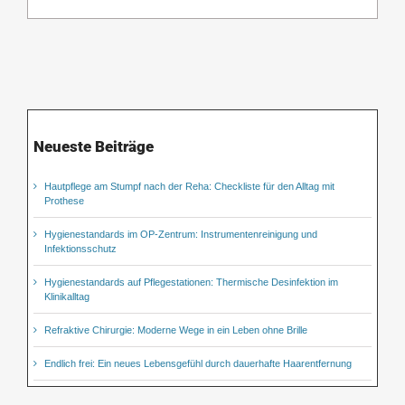
Neueste Beiträge
Hautpflege am Stumpf nach der Reha: Checkliste für den Alltag mit
Prothese
Hygienestandards im OP-Zentrum: Instrumentenreinigung und
Infektionsschutz
Hygienestandards auf Pflegestationen: Thermische Desinfektion im
Klinikalltag
Refraktive Chirurgie: Moderne Wege in ein Leben ohne Brille
Endlich frei: Ein neues Lebensgefühl durch dauerhafte Haarentfernung