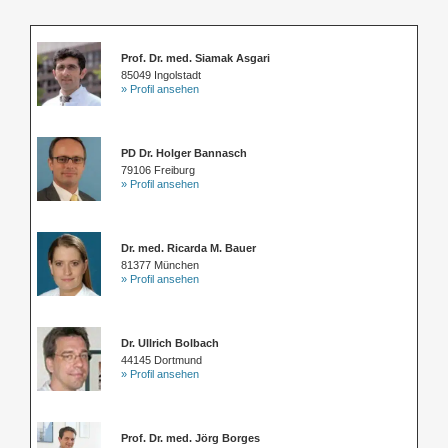
Prof. Dr. med. Siamak Asgari
85049 Ingolstadt
» Profil ansehen
PD Dr. Holger Bannasch
79106 Freiburg
» Profil ansehen
Dr. med. Ricarda M. Bauer
81377 München
» Profil ansehen
Dr. Ullrich Bolbach
44145 Dortmund
» Profil ansehen
Prof. Dr. med. Jörg Borges