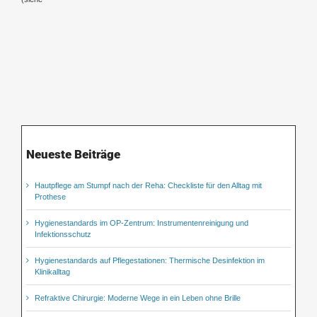
Neueste Beiträge
Hautpflege am Stumpf nach der Reha: Checkliste für den Alltag mit
Prothese
Hygienestandards im OP-Zentrum: Instrumentenreinigung und
Infektionsschutz
Hygienestandards auf Pflegestationen: Thermische Desinfektion im
Klinikalltag
Refraktive Chirurgie: Moderne Wege in ein Leben ohne Brille