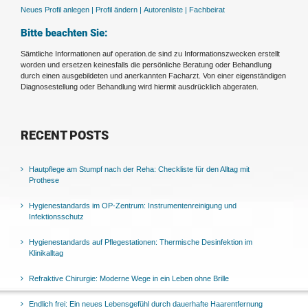
Neues Profil anlegen |
Profil ändern |
Autorenliste |
Fachbeirat
Bitte beachten Sie:
Sämtliche Informationen auf operation.de sind zu Informationszwecken erstellt
worden und ersetzen keinesfalls die persönliche Beratung oder Behandlung
durch einen ausgebildeten und anerkannten Facharzt. Von einer eigenständigen
Diagnosestellung oder Behandlung wird hiermit ausdrücklich abgeraten.
RECENT POSTS
Hautpflege am Stumpf nach der Reha: Checkliste für den Alltag mit
Prothese
Hygienestandards im OP-Zentrum: Instrumentenreinigung und
Infektionsschutz
Hygienestandards auf Pflegestationen: Thermische Desinfektion im
Klinikalltag
Refraktive Chirurgie: Moderne Wege in ein Leben ohne Brille
Endlich frei: Ein neues Lebensgefühl durch dauerhafte Haarentfernung