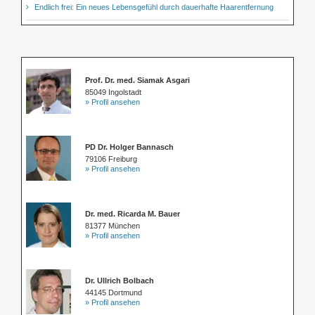
Endlich frei: Ein neues Lebensgefühl durch dauerhafte Haarentfernung
Prof. Dr. med. Siamak Asgari
85049 Ingolstadt
» Profil ansehen
PD Dr. Holger Bannasch
79106 Freiburg
» Profil ansehen
Dr. med. Ricarda M. Bauer
81377 München
» Profil ansehen
Dr. Ullrich Bolbach
44145 Dortmund
» Profil ansehen