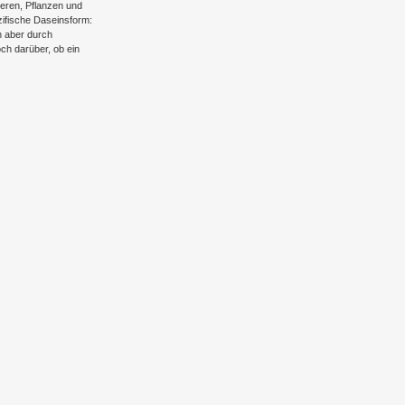
ieren, Pflanzen und
ifische Daseinsform:
ch aber durch
ch darüber, ob ein