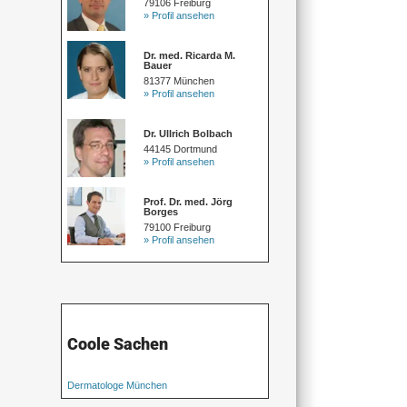
79106 Freiburg
» Profil ansehen
Dr. med. Ricarda M.
Bauer
81377 München
» Profil ansehen
Dr. Ullrich Bolbach
44145 Dortmund
» Profil ansehen
Prof. Dr. med. Jörg
Borges
79100 Freiburg
» Profil ansehen
Coole Sachen
Dermatologe München