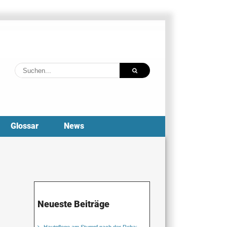
Suche
nach:
Glossar
News
Neueste Beiträge
Hautpflege am Stumpf nach der Reha: