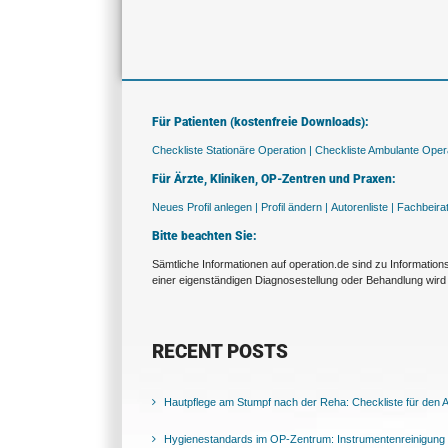
Für Patienten (kostenfreie Downloads):
Checkliste Stationäre Operation |
Checkliste Ambulante Opera
Für Ärzte, Kliniken, OP-Zentren und Praxen:
Neues Profil anlegen |
Profil ändern |
Autorenliste |
Fachbeira
Bitte beachten Sie:
Sämtliche Informationen auf operation.de sind zu Informatio
einer eigenständigen Diagnosestellung oder Behandlung wird 
RECENT POSTS
Hautpflege am Stumpf nach der Reha: Checkliste für den Al
Hygienestandards im OP-Zentrum: Instrumentenreinigung 