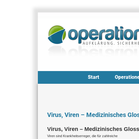
Zum
Inhalt
springen
Start
Operation
Virus, Viren – Medizinisches Glo
Virus, Viren – Medizinisches Glos
Viren sind Krankheitserreger, die für zahlreiche