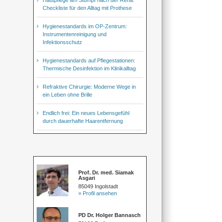
Checkliste für den Alltag mit Prothese
Hygienestandards im OP-Zentrum:
Instrumentenreinigung und
Infektionsschutz
Hygienestandards auf Pflegestationen:
Thermische Desinfektion im Klinikalltag
Refraktive Chirurgie: Moderne Wege in
ein Leben ohne Brille
Endlich frei: Ein neues Lebensgefühl
durch dauerhafte Haarentfernung
Prof. Dr. med. Siamak
Asgari
85049 Ingolstadt
» Profil ansehen
PD Dr. Holger Bannasch