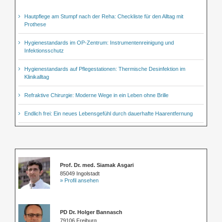
Hautpflege am Stumpf nach der Reha: Checkliste für den Alltag mit
Prothese
Hygienestandards im OP-Zentrum: Instrumentenreinigung und
Infektionsschutz
Hygienestandards auf Pflegestationen: Thermische Desinfektion im
Klinikalltag
Refraktive Chirurgie: Moderne Wege in ein Leben ohne Brille
Endlich frei: Ein neues Lebensgefühl durch dauerhafte Haarentfernung
Prof. Dr. med. Siamak Asgari
85049 Ingolstadt
» Profil ansehen
PD Dr. Holger Bannasch
79106 Freiburg