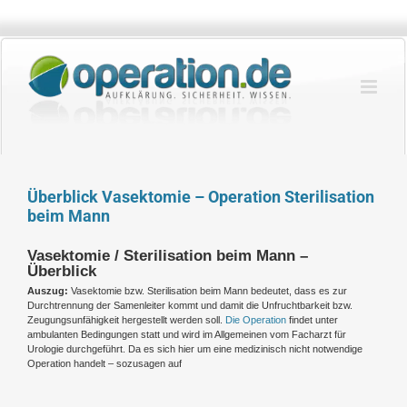
Zum
Inhalt
springen
Überblick Vasektomie – Operation Sterilisation
beim Mann
Vasektomie / Sterilisation beim Mann –
Überblick
Auszug:
Vasektomie bzw. Sterilisation beim Mann bedeutet, dass es zur
Durchtrennung der Samenleiter kommt und damit die Unfruchtbarkeit bzw.
Zeugungsunfähigkeit hergestellt werden soll.
Die Operation
findet unter
ambulanten Bedingungen statt und wird im Allgemeinen vom Facharzt für
Urologie durchgeführt. Da es sich hier um eine medizinisch nicht notwendige
Operation handelt – sozusagen auf