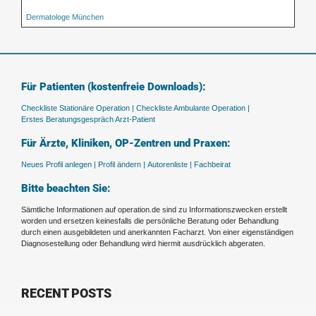
Dermatologe München
Für Patienten (kostenfreie Downloads):
Checkliste Stationäre Operation |
Checkliste Ambulante Operation |
Erstes Beratungsgespräch Arzt-Patient
Für Ärzte, Kliniken, OP-Zentren und Praxen:
Neues Profil anlegen |
Profil ändern |
Autorenliste |
Fachbeirat
Bitte beachten Sie:
Sämtliche Informationen auf operation.de sind zu Informationszwecken erstellt
worden und ersetzen keinesfalls die persönliche Beratung oder Behandlung
durch einen ausgebildeten und anerkannten Facharzt. Von einer eigenständigen
Diagnosestellung oder Behandlung wird hiermit ausdrücklich abgeraten.
RECENT POSTS