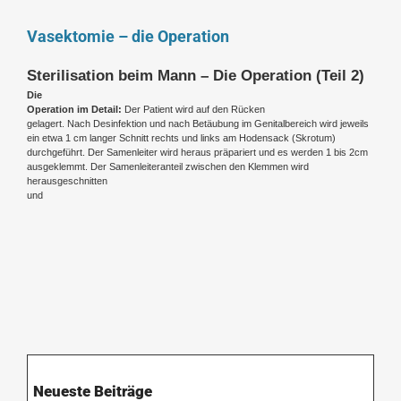
Vasektomie – die Operation
Sterilisation beim Mann – Die Operation (Teil 2)
Die
Operation im Detail:
Der Patient wird auf den Rücken
gelagert. Nach Desinfektion und nach Betäubung im Genitalbereich wird jeweils
ein etwa 1 cm langer Schnitt rechts und links am Hodensack (Skrotum)
durchgeführt. Der Samenleiter wird heraus präpariert und es werden 1 bis 2cm
ausgeklemmt. Der Samenleiteranteil zwischen den Klemmen wird
herausgeschnitten
und
Neueste Beiträge