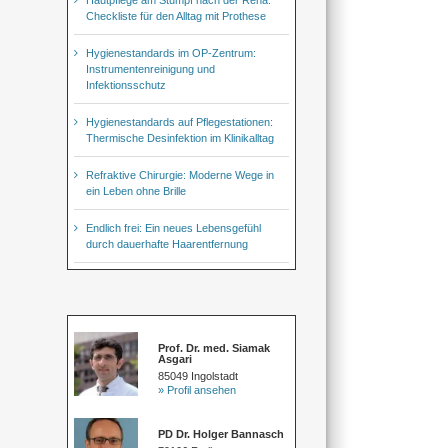
Checkliste für den Alltag mit Prothese
Hygienestandards im OP-Zentrum:
Instrumentenreinigung und
Infektionsschutz
Hygienestandards auf Pflegestationen:
Thermische Desinfektion im Klinikalltag
Refraktive Chirurgie: Moderne Wege in
ein Leben ohne Brille
Endlich frei: Ein neues Lebensgefühl
durch dauerhafte Haarentfernung
Prof. Dr. med. Siamak
Asgari
85049 Ingolstadt
» Profil ansehen
PD Dr. Holger Bannasch