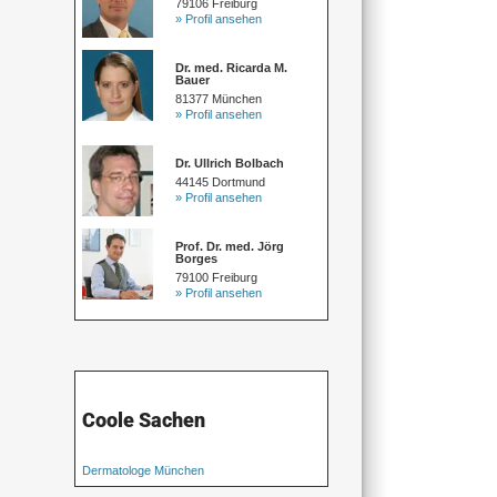
79106 Freiburg
» Profil ansehen
Dr. med. Ricarda M.
Bauer
81377 München
» Profil ansehen
Dr. Ullrich Bolbach
44145 Dortmund
» Profil ansehen
Prof. Dr. med. Jörg
Borges
79100 Freiburg
» Profil ansehen
Coole Sachen
Dermatologe München