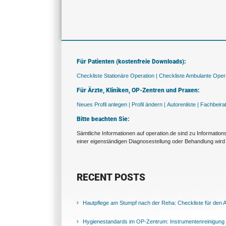
Für Patienten (kostenfreie Downloads):
Checkliste Stationäre Operation |
Checkliste Ambulante Opera
Für Ärzte, Kliniken, OP-Zentren und Praxen:
Neues Profil anlegen |
Profil ändern |
Autorenliste |
Fachbeira
Bitte beachten Sie:
Sämtliche Informationen auf operation.de sind zu Informatio
einer eigenständigen Diagnosestellung oder Behandlung wird 
RECENT POSTS
Hautpflege am Stumpf nach der Reha: Checkliste für den Al
Hygienestandards im OP-Zentrum: Instrumentenreinigung 