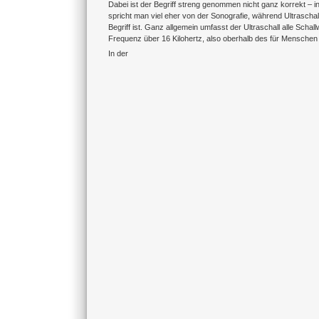
Dabei ist der Begriff streng genommen nicht ganz korrekt – i
spricht man viel eher von der Sonografie, während Ultraschal
Begriff ist. Ganz allgemein umfasst der Ultraschall alle Schall
Frequenz über 16 Kilohertz, also oberhalb des für Menschen
In der