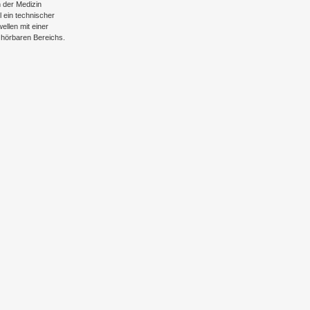
n der Medizin
l ein technischer
wellen mit einer
 hörbaren Bereichs.