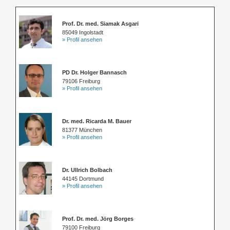
Prof. Dr. med. Siamak Asgari
85049 Ingolstadt
» Profil ansehen
PD Dr. Holger Bannasch
79106 Freiburg
» Profil ansehen
Dr. med. Ricarda M. Bauer
81377 München
» Profil ansehen
Dr. Ullrich Bolbach
44145 Dortmund
» Profil ansehen
Prof. Dr. med. Jörg Borges
79100 Freiburg