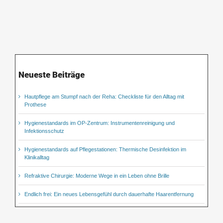
Neueste Beiträge
Hautpflege am Stumpf nach der Reha: Checkliste für den Alltag mit
Prothese
Hygienestandards im OP-Zentrum: Instrumentenreinigung und
Infektionsschutz
Hygienestandards auf Pflegestationen: Thermische Desinfektion im
Klinikalltag
Refraktive Chirurgie: Moderne Wege in ein Leben ohne Brille
Endlich frei: Ein neues Lebensgefühl durch dauerhafte Haarentfernung