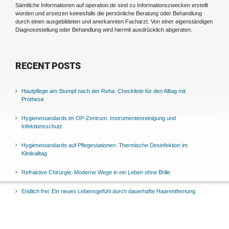
Sämtliche Informationen auf operation.de sind zu Informationszwecken erstellt
worden und ersetzen keinesfalls die persönliche Beratung oder Behandlung
durch einen ausgebildeten und anerkannten Facharzt. Von einer eigenständigen
Diagnosestellung oder Behandlung wird hiermit ausdrücklich abgeraten.
RECENT POSTS
Hautpflege am Stumpf nach der Reha: Checkliste für den Alltag mit
Prothese
Hygienestandards im OP-Zentrum: Instrumentenreinigung und
Infektionsschutz
Hygienestandards auf Pflegestationen: Thermische Desinfektion im
Klinikalltag
Refraktive Chirurgie: Moderne Wege in ein Leben ohne Brille
Endlich frei: Ein neues Lebensgefühl durch dauerhafte Haarentfernung