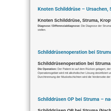
Knoten Schilddrüse – Ursachen,
Knoten Schilddrüse, Struma, Krop
Diagnose / Differenzialdiagnose:
Die Diagnose der Struma 
stellen.
Schilddrüsenoperation bei Strum
Schilddrüsenoperation bei Struma –
Die Operation:
Der Patient ist auf dem Rücken gelagert, de
Operationsgebiet wird mit alkoholischer Lösung desinfiziert u
Durchtrennung der Muskelschichten wird die Vorderseite der 
Schilddrüsen OP bei Struma – na
Schilddrüsen OP bei Struma (Nach