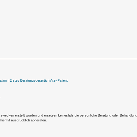
tion |
Erstes Beratungsgespräch Arzt-Patient
t
nszwecken erstellt worden und ersetzen keinesfalls die persönliche Beratung oder Behandlu
hiermit ausdrücklich abgeraten.