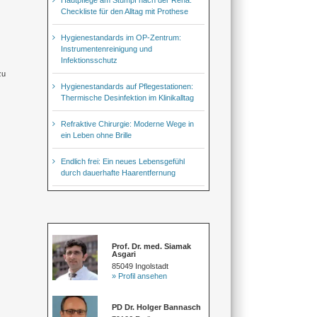
Checkliste für den Alltag mit Prothese
Hygienestandards im OP-Zentrum:
Instrumentenreinigung und
Infektionsschutz
zu
Hygienestandards auf Pflegestationen:
Thermische Desinfektion im Klinikalltag
Refraktive Chirurgie: Moderne Wege in
ein Leben ohne Brille
Endlich frei: Ein neues Lebensgefühl
durch dauerhafte Haarentfernung
Prof. Dr. med. Siamak
Asgari
85049 Ingolstadt
» Profil ansehen
PD Dr. Holger Bannasch