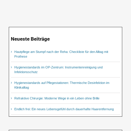
Neueste Beiträge
Hautpflege am Stumpf nach der Reha: Checkliste für den Alltag mit
Prothese
Hygienestandards im OP-Zentrum: Instrumentenreinigung und
Infektionsschutz
Hygienestandards auf Pflegestationen: Thermische Desinfektion im
Klinikalltag
Refraktive Chirurgie: Moderne Wege in ein Leben ohne Brille
Endlich frei: Ein neues Lebensgefühl durch dauerhafte Haarentfernung