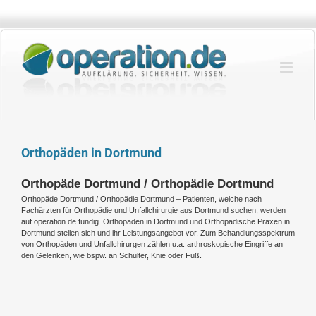
Zum
Inhalt
springen
Orthopäden in Dortmund
Orthopäde Dortmund / Orthopädie Dortmund
Orthopäde Dortmund / Orthopädie Dortmund – Patienten, welche nach
Fachärzten für Orthopädie und Unfallchirurgie aus Dortmund suchen, werden
auf operation.de fündig. Orthopäden in Dortmund und Orthopädische Praxen in
Dortmund stellen sich und ihr Leistungsangebot vor. Zum Behandlungsspektrum
von Orthopäden und Unfallchirurgen zählen u.a. arthroskopische Eingriffe an
den Gelenken, wie bspw. an Schulter, Knie oder Fuß.