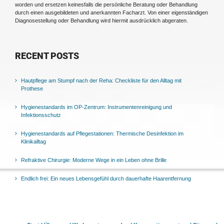
worden und ersetzen keinesfalls die persönliche Beratung oder Behandlung
durch einen ausgebildeten und anerkannten Facharzt. Von einer eigenständigen
Diagnosestellung oder Behandlung wird hiermit ausdrücklich abgeraten.
RECENT POSTS
Hautpflege am Stumpf nach der Reha: Checkliste für den Alltag mit
Prothese
Hygienestandards im OP-Zentrum: Instrumentenreinigung und
Infektionsschutz
Hygienestandards auf Pflegestationen: Thermische Desinfektion im
Klinikalltag
Refraktive Chirurgie: Moderne Wege in ein Leben ohne Brille
Endlich frei: Ein neues Lebensgefühl durch dauerhafte Haarentfernung