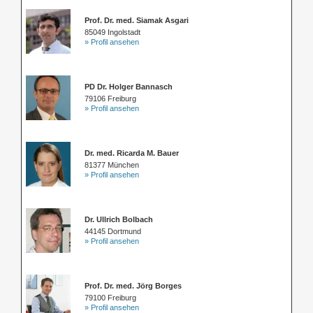
Prof. Dr. med. Siamak Asgari
85049 Ingolstadt
» Profil ansehen
PD Dr. Holger Bannasch
79106 Freiburg
» Profil ansehen
Dr. med. Ricarda M. Bauer
81377 München
» Profil ansehen
Dr. Ullrich Bolbach
44145 Dortmund
» Profil ansehen
Prof. Dr. med. Jörg Borges
79100 Freiburg
» Profil ansehen