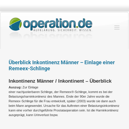
Zum
Inhalt
springen
Überblick Inkontinenz Männer – Einlage einer
Remeex-Schlinge
Inkontinenz Männer / Inkontinent – Überblick
Auszug:
Zur Einlage
einer nachjustierbaren Schlinge, der Remeex®-Schlinge, kommt es bei der
Belastungsharninkontinenz des Mannes. Ende der 90er Jahre wurde die
Remeex-Schlinge für die Frau entwickelt, später (2003) wurde sie dann auch
beim Mann angewendet. Ursache für das Auftreten einer Belastungsinkontinenz
kann eine vorher durchgeführte Prostataoperation sein. Ist die Harninkontinenz
ausgeprägt, kann Urinverlust bspw.