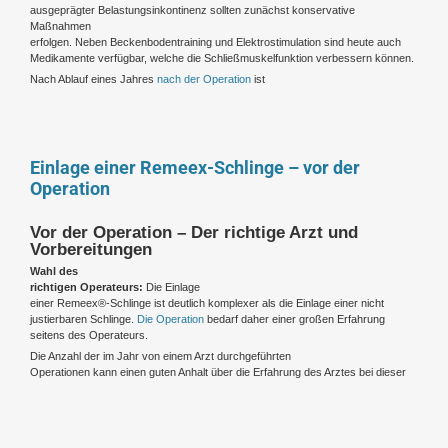
ausgeprägter Belastungsinkontinenz sollten zunächst konservative
Maßnahmen
erfolgen. Neben Beckenbodentraining und Elektrostimulation sind heute auch
Medikamente verfügbar, welche die Schließmuskelfunktion verbessern können.
Nach Ablauf eines Jahres
nach der Operation
ist
Einlage einer Remeex-Schlinge – vor der
Operation
Vor der Operation – Der richtige Arzt und
Vorbereitungen
Wahl des
richtigen Operateurs:
Die Einlage
einer Remeex®-Schlinge ist deutlich komplexer als die Einlage einer nicht
justierbaren Schlinge.
Die Operation
bedarf daher einer großen Erfahrung
seitens des Operateurs.
Die Anzahl der im Jahr von einem Arzt durchgeführten
Operationen kann einen guten Anhalt über die Erfahrung des Arztes bei dieser