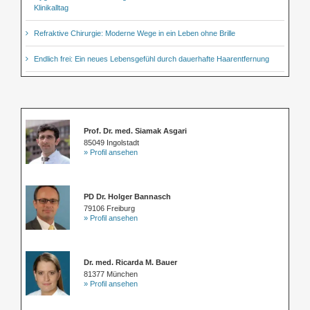
Klinikalltag
Refraktive Chirurgie: Moderne Wege in ein Leben ohne Brille
Endlich frei: Ein neues Lebensgefühl durch dauerhafte Haarentfernung
Prof. Dr. med. Siamak Asgari
85049 Ingolstadt
» Profil ansehen
PD Dr. Holger Bannasch
79106 Freiburg
» Profil ansehen
Dr. med. Ricarda M. Bauer
81377 München
» Profil ansehen