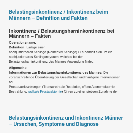
Belastingsinkontinenz / Inkontinenz beim
Männern – Definition und Fakten
Inkontinenz / Belastungsharninkontinenz bei
Männern – Fakten
Operationsname,
Definition:
Einlage einer
nachjustierbaren Schlinge (Remeex®-Schlinge) / Es handelt sich um ein
nachjustierbares Schlingensystem, welches bei der
Belastungsharninkontinenz des Mannes Anwendung findet.
Allgemeine
Informationen zur Belastungsharninkontinenz des Mannes:
Die
voranschreitende Überalterung der Gesellschaft und häufigere Interventionen
bei
Prostataerkrankungen (Transurethrale Resektion, offene Adenomektomie,
Bestrahlung,
radikale Prostatektomie
) führen zu einer stetigen Zunahme der
Belastungsinkontinenz und Inkontinenz Männer
– Ursachen, Symptome und Diagnose