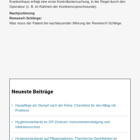
Krankenhaus erfolgt eine erste Kontrolluntersuchung, in der Regel durch den
Operateur (z. B. im Rahmen der Kontinenzsprechstunde).
Nachjustierung
Remeex®-Schlinge:
Was muss der Patient bei nachlassender Wirkung der Remeex®-Schlinge
Neueste Beiträge
Hautpflege am Stumpf nach der Reha: Checkliste für den Alltag mit
Prothese
Hygienestandards im OP-Zentrum: Instrumentenreinigung und
Infektionsschutz
Hygienestandards auf Pflegestationen: Thermische Desinfektion im