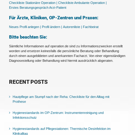
Checkliste Stationäre Operation |
Checkliste Ambulante Operation |
Erstes Beratungsgespräch Arzt-Patient
Für Ärzte, Kliniken, OP-Zentren und Praxen:
Neues Profil anlegen |
Profil ändern |
Autorenliste |
Fachbeirat
Bitte beachten Sie:
Sämtliche Informationen auf operation.de sind zu Informationszwecken erstellt
worden und ersetzen keinesfalls die persönliche Beratung oder Behandlung
durch einen ausgebildeten und anerkannten Facharzt. Von einer eigenständigen
Diagnosestellung oder Behandlung wird hiermit ausdrücklich abgeraten.
RECENT POSTS
Hautpflege am Stumpf nach der Reha: Checkliste für den Alltag mit
Prothese
Hygienestandards im OP-Zentrum: Instrumentenreinigung und
Infektionsschutz
Hygienestandards auf Pflegestationen: Thermische Desinfektion im
Klinikalltag