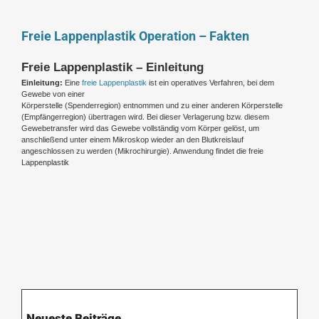
Freie Lappenplastik Operation – Fakten
Freie Lappenplastik – Einleitung
Einleitung:
Eine
freie Lappenplastik
ist ein operatives Verfahren, bei dem
Gewebe von einer
Körperstelle (Spenderregion) entnommen und zu einer anderen Körperstelle
(Empfängerregion) übertragen wird. Bei dieser Verlagerung bzw. diesem
Gewebetransfer wird das Gewebe vollständig vom Körper gelöst, um
anschließend unter einem Mikroskop wieder an den Blutkreislauf
angeschlossen zu werden (Mikrochirurgie). Anwendung findet die freie
Lappenplastik
Neueste Beiträge