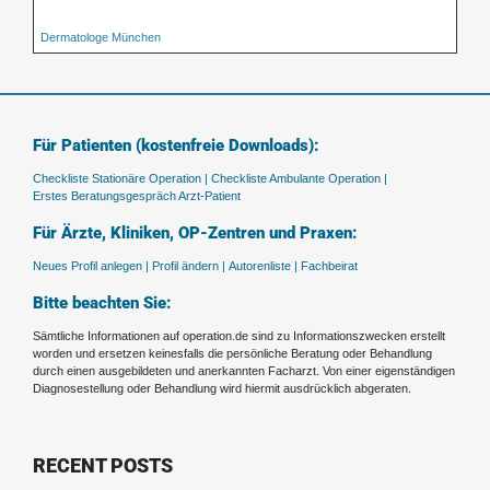
Dermatologe München
Für Patienten (kostenfreie Downloads):
Checkliste Stationäre Operation |
Checkliste Ambulante Operation |
Erstes Beratungsgespräch Arzt-Patient
Für Ärzte, Kliniken, OP-Zentren und Praxen:
Neues Profil anlegen |
Profil ändern |
Autorenliste |
Fachbeirat
Bitte beachten Sie:
Sämtliche Informationen auf operation.de sind zu Informationszwecken erstellt
worden und ersetzen keinesfalls die persönliche Beratung oder Behandlung
durch einen ausgebildeten und anerkannten Facharzt. Von einer eigenständigen
Diagnosestellung oder Behandlung wird hiermit ausdrücklich abgeraten.
RECENT POSTS