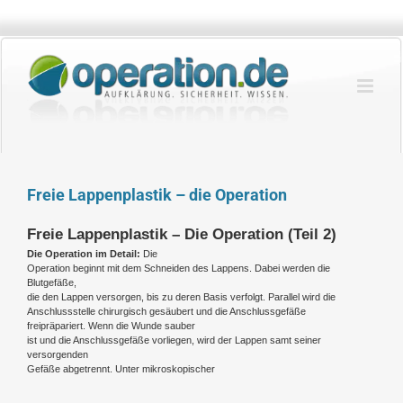
Zum
Inhalt
springen
Freie Lappenplastik – die Operation
Freie Lappenplastik – Die Operation (Teil 2)
Die Operation im Detail:
Die
Operation beginnt mit dem Schneiden des Lappens. Dabei werden die
Blutgefäße,
die den Lappen versorgen, bis zu deren Basis verfolgt. Parallel wird die
Anschlussstelle chirurgisch gesäubert und die Anschlussgefäße
freipräpariert. Wenn die Wunde sauber
ist und die Anschlussgefäße vorliegen, wird der Lappen samt seiner
versorgenden
Gefäße abgetrennt. Unter mikroskopischer