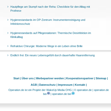
Hautpflege am Stumpf nach der Reha: Checkliste für den Alltag mit
Prothese
Hygienestandards im OP-Zentrum: Instrumentenreinigung und
Infektionsschutz
Hygienestandards auf Pflegestationen: Thermische Desinfektion im
Klinikalltag
Refraktive Chirurgie: Moderne Wege in ein Leben ohne Brille
Endlich frei: Ein neues Lebensgefühl durch dauerhafte Haarentfernung
Start |
Über uns |
Werbepartner werden |
Kooperationspartner |
Sitemap |
AGB |
Datenschutz |
Impressum |
Kontakt |
Operation.de ist ein Projekt der WakeUp Media OHG | © operation.de | operation.de
bei
| operation.de bei