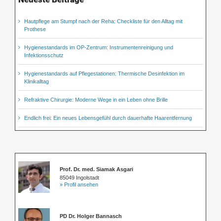
Hautpflege am Stumpf nach der Reha: Checkliste für den Alltag mit
Prothese
Hygienestandards im OP-Zentrum: Instrumentenreinigung und
Infektionsschutz
Hygienestandards auf Pflegestationen: Thermische Desinfektion im
Klinikalltag
Refraktive Chirurgie: Moderne Wege in ein Leben ohne Brille
Endlich frei: Ein neues Lebensgefühl durch dauerhafte Haarentfernung
Prof. Dr. med. Siamak Asgari
85049 Ingolstadt
» Profil ansehen
PD Dr. Holger Bannasch