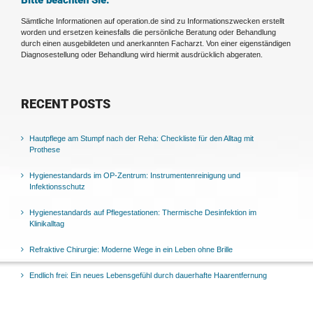
Bitte beachten Sie:
Sämtliche Informationen auf operation.de sind zu Informationszwecken erstellt
worden und ersetzen keinesfalls die persönliche Beratung oder Behandlung
durch einen ausgebildeten und anerkannten Facharzt. Von einer eigenständigen
Diagnosestellung oder Behandlung wird hiermit ausdrücklich abgeraten.
RECENT POSTS
Hautpflege am Stumpf nach der Reha: Checkliste für den Alltag mit
Prothese
Hygienestandards im OP-Zentrum: Instrumentenreinigung und
Infektionsschutz
Hygienestandards auf Pflegestationen: Thermische Desinfektion im
Klinikalltag
Refraktive Chirurgie: Moderne Wege in ein Leben ohne Brille
Endlich frei: Ein neues Lebensgefühl durch dauerhafte Haarentfernung