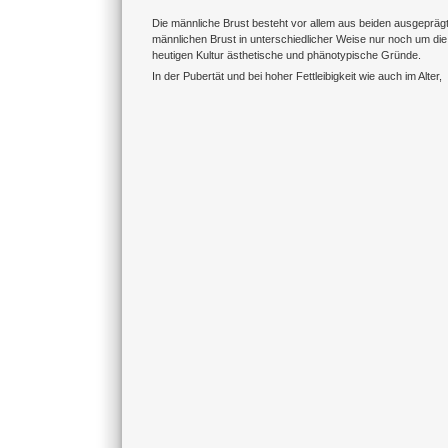
Die männliche Brust besteht vor allem aus beiden ausgeprägt
männlichen Brust in unterschiedlicher Weise nur noch um di
heutigen Kultur ästhetische und phänotypische Gründe.
In der Pubertät und bei hoher Fettleibigkeit wie auch im Alter,