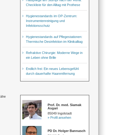
Checkliste für den Alltag mit Prothese
Hygienestandards im OP-Zentrum:
Instrumentenreinigung und
Infektionsschutz
Hygienestandards auf Pflegestationen:
Thermische Desinfektion im Klinikalltag
Refraktive Chirurgie: Moderne Wege in
ein Leben ohne Brille
Endlich frei: Ein neues Lebensgefühl
durch dauerhafte Haarentfernung
Nähe
Prof. Dr. med. Siamak
Asgari
85049 Ingolstadt
» Profil ansehen
PD Dr. Holger Bannasch