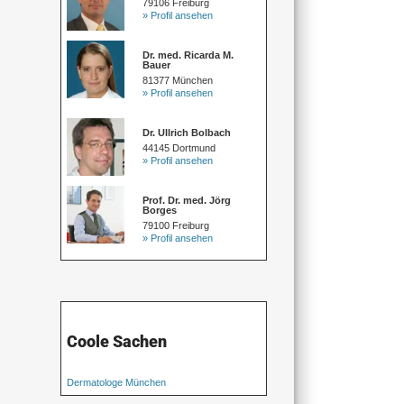
79106 Freiburg
» Profil ansehen
Dr. med. Ricarda M.
Bauer
81377 München
» Profil ansehen
Dr. Ullrich Bolbach
44145 Dortmund
» Profil ansehen
Prof. Dr. med. Jörg
Borges
79100 Freiburg
» Profil ansehen
Coole Sachen
Dermatologe München