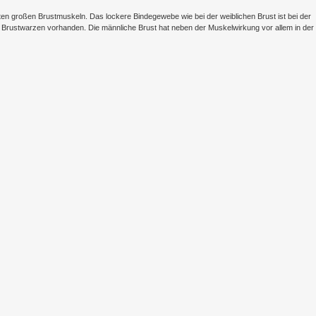
en großen Brustmuskeln. Das lockere Bindegewebe wie bei der weiblichen Brust ist bei der
e Brustwarzen vorhanden. Die männliche Brust hat neben der Muskelwirkung vor allem in der