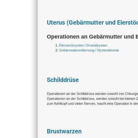
Uterus (Gebärmutter und Eierstö
Operationen an Gebärmutter und 
Eierstockzysten / Ovarialzysten
Gebärmutterentfernung / Hysterektomie
Schilddrüse
Operationen an der Schilddrüse werden sowohl von Chirurge
Operationen an der Schilddrüse, werden sowohl bei kleinen Z
zum Kehlkopf und vielen Nerven, macht eine Operation in der
Brustwarzen