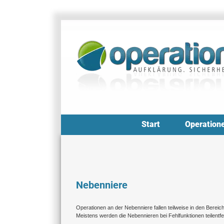
Zum
Inhalt
springen
Start
Operation
Nebenniere
Operationen an der Nebenniere fallen teilweise in den Bereic
Meistens werden die Nebennieren bei Fehlfunktionen teilentfe