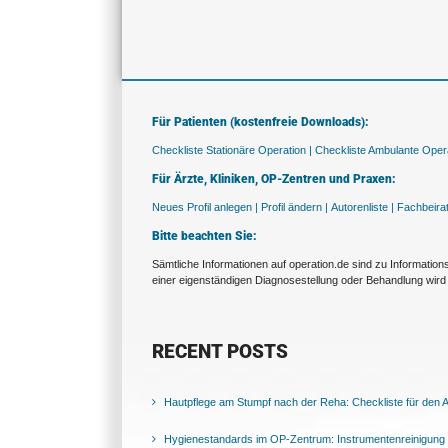
Für Patienten (kostenfreie Downloads):
Checkliste Stationäre Operation |
Checkliste Ambulante Opera
Für Ärzte, Kliniken, OP-Zentren und Praxen:
Neues Profil anlegen |
Profil ändern |
Autorenliste |
Fachbeira
Bitte beachten Sie:
Sämtliche Informationen auf operation.de sind zu Informatio
einer eigenständigen Diagnosestellung oder Behandlung wird 
RECENT POSTS
Hautpflege am Stumpf nach der Reha: Checkliste für den Al
Hygienestandards im OP-Zentrum: Instrumentenreinigung 