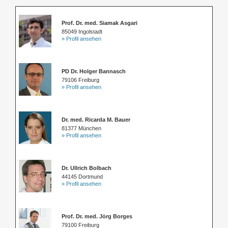
Prof. Dr. med. Siamak Asgari
85049 Ingolstadt
» Profil ansehen
PD Dr. Holger Bannasch
79106 Freiburg
» Profil ansehen
Dr. med. Ricarda M. Bauer
81377 München
» Profil ansehen
Dr. Ullrich Bolbach
44145 Dortmund
» Profil ansehen
Prof. Dr. med. Jörg Borges
79100 Freiburg