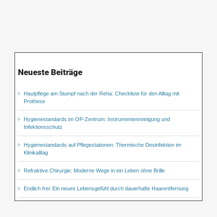
Neueste Beiträge
Hautpflege am Stumpf nach der Reha: Checkliste für den Alltag mit
Prothese
Hygienestandards im OP-Zentrum: Instrumentenreinigung und
Infektionsschutz
Hygienestandards auf Pflegestationen: Thermische Desinfektion im
Klinikalltag
Refraktive Chirurgie: Moderne Wege in ein Leben ohne Brille
Endlich frei: Ein neues Lebensgefühl durch dauerhafte Haarentfernung