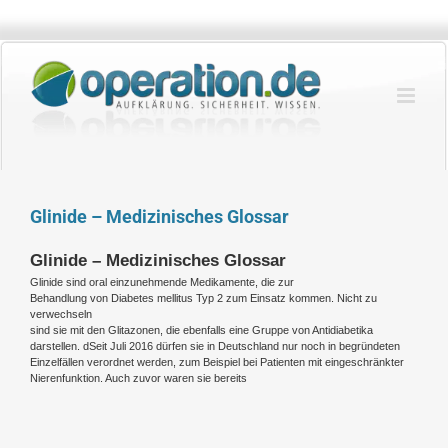
Zum
Inhalt
springen
Glinide – Medizinisches Glossar
Glinide – Medizinisches Glossar
Glinide sind oral einzunehmende Medikamente, die zur
Behandlung von Diabetes mellitus Typ 2 zum Einsatz kommen. Nicht zu
verwechseln
sind sie mit den Glitazonen, die ebenfalls eine Gruppe von Antidiabetika
darstellen. dSeit Juli 2016 dürfen sie in Deutschland nur noch in begründeten
Einzelfällen verordnet werden, zum Beispiel bei Patienten mit eingeschränkter
Nierenfunktion. Auch zuvor waren sie bereits