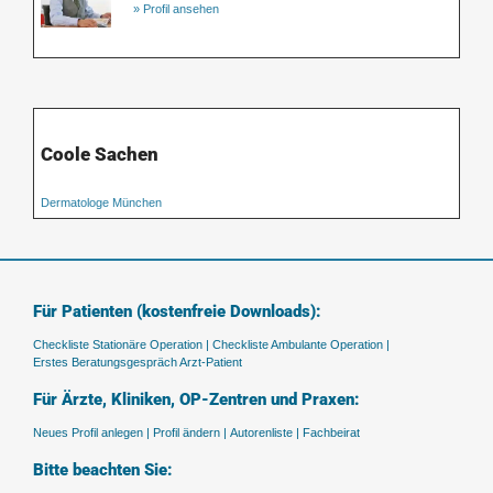
» Profil ansehen
Coole Sachen
Dermatologe München
Für Patienten (kostenfreie Downloads):
Checkliste Stationäre Operation |
Checkliste Ambulante Operation |
Erstes Beratungsgespräch Arzt-Patient
Für Ärzte, Kliniken, OP-Zentren und Praxen:
Neues Profil anlegen |
Profil ändern |
Autorenliste |
Fachbeirat
Bitte beachten Sie: