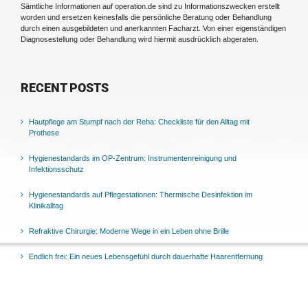
Sämtliche Informationen auf operation.de sind zu Informationszwecken erstellt
worden und ersetzen keinesfalls die persönliche Beratung oder Behandlung
durch einen ausgebildeten und anerkannten Facharzt. Von einer eigenständigen
Diagnosestellung oder Behandlung wird hiermit ausdrücklich abgeraten.
RECENT POSTS
Hautpflege am Stumpf nach der Reha: Checkliste für den Alltag mit
Prothese
Hygienestandards im OP-Zentrum: Instrumentenreinigung und
Infektionsschutz
Hygienestandards auf Pflegestationen: Thermische Desinfektion im
Klinikalltag
Refraktive Chirurgie: Moderne Wege in ein Leben ohne Brille
Endlich frei: Ein neues Lebensgefühl durch dauerhafte Haarentfernung