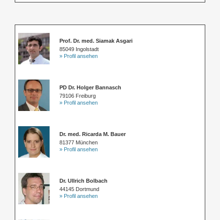
Prof. Dr. med. Siamak Asgari
85049 Ingolstadt
» Profil ansehen
PD Dr. Holger Bannasch
79106 Freiburg
» Profil ansehen
Dr. med. Ricarda M. Bauer
81377 München
» Profil ansehen
Dr. Ullrich Bolbach
44145 Dortmund
» Profil ansehen