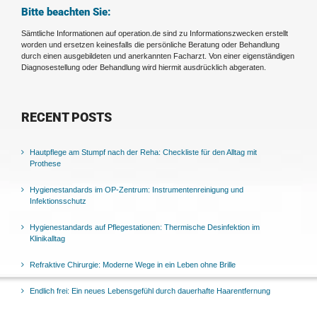
Bitte beachten Sie:
Sämtliche Informationen auf operation.de sind zu Informationszwecken erstellt
worden und ersetzen keinesfalls die persönliche Beratung oder Behandlung
durch einen ausgebildeten und anerkannten Facharzt. Von einer eigenständigen
Diagnosestellung oder Behandlung wird hiermit ausdrücklich abgeraten.
RECENT POSTS
Hautpflege am Stumpf nach der Reha: Checkliste für den Alltag mit
Prothese
Hygienestandards im OP-Zentrum: Instrumentenreinigung und
Infektionsschutz
Hygienestandards auf Pflegestationen: Thermische Desinfektion im
Klinikalltag
Refraktive Chirurgie: Moderne Wege in ein Leben ohne Brille
Endlich frei: Ein neues Lebensgefühl durch dauerhafte Haarentfernung