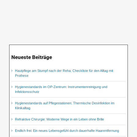
Neueste Beiträge
Hautpflege am Stumpf nach der Reha: Checkliste für den Alltag mit
Prothese
Hygienestandards im OP-Zentrum: Instrumentenreinigung und
Infektionsschutz
Hygienestandards auf Pflegestationen: Thermische Desinfektion im
Klinikalltag
Refraktive Chirurgie: Moderne Wege in ein Leben ohne Brille
Endlich frei: Ein neues Lebensgefühl durch dauerhafte Haarentfernung