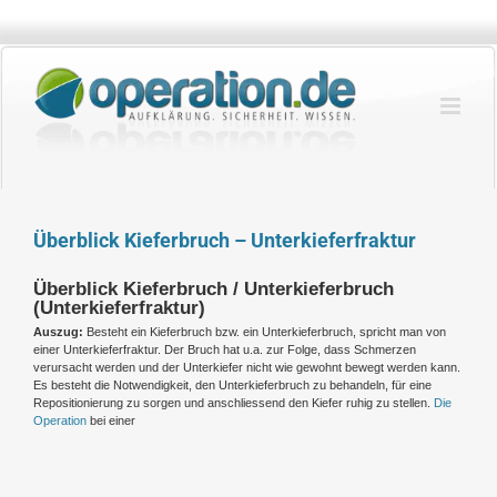
Zum
Inhalt
springen
Überblick Kieferbruch – Unterkieferfraktur
Überblick Kieferbruch / Unterkieferbruch
(Unterkieferfraktur)
Auszug:
Besteht ein Kieferbruch bzw. ein Unterkieferbruch, spricht man von
einer Unterkieferfraktur. Der Bruch hat u.a. zur Folge, dass Schmerzen
verursacht werden und der Unterkiefer nicht wie gewohnt bewegt werden kann.
Es besteht die Notwendigkeit, den Unterkieferbruch zu behandeln, für eine
Repositionierung zu sorgen und anschliessend den Kiefer ruhig zu stellen.
Die
Operation
bei einer