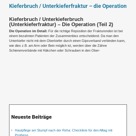
Kieferbruch / Unterkieferfraktur – die Operation
Kieferbruch / Unterkieferbruch
(Unterkieferfraktur) – Die Operation (Teil 2)
Die Operation im Detail:
Für die richtige Reposition der Frakturenden ist bei
einem bezahnten Patienten der Zusammenbiss entscheidend. Da man den
Unterkiefer nicht mit dem Oberkiefer durch einen Gipsverband verbinden kann,
wie dies z.B. am Arm oder Bein möglich ist, werden über die Zähne
Schienenverbände mit Häkchen oder Schrauben in den Ober-
Neueste Beiträge
Hautpflege am Stumpf nach der Reha: Checkliste für den Alltag mit
Prothese