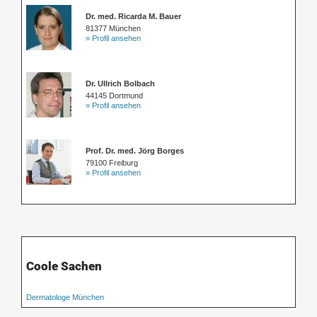
Dr. med. Ricarda M. Bauer
81377 München
» Profil ansehen
Dr. Ullrich Bolbach
44145 Dortmund
» Profil ansehen
Prof. Dr. med. Jörg Borges
79100 Freiburg
» Profil ansehen
Coole Sachen
Dermatologe München