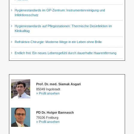
Hygienestandards im OP-Zentrum: Instrumentenreinigung und
Infektionsschutz
Hygienestandards auf Pflegestationen: Thermische Desinfektion im
Klinikalltag
Refraktive Chirurgie: Moderne Wege in ein Leben ohne Brille
Endlich frei: Ein neues Lebensgefühl durch dauerhafte Haarentfernung
Prof. Dr. med. Siamak Asgari
85049 Ingolstadt
» Profil ansehen
PD Dr. Holger Bannasch
79106 Freiburg
» Profil ansehen