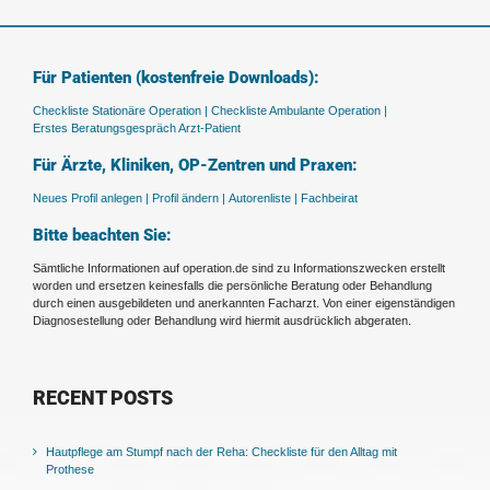
Für Patienten (kostenfreie Downloads):
Checkliste Stationäre Operation |
Checkliste Ambulante Operation |
Erstes Beratungsgespräch Arzt-Patient
Für Ärzte, Kliniken, OP-Zentren und Praxen:
Neues Profil anlegen |
Profil ändern |
Autorenliste |
Fachbeirat
Bitte beachten Sie:
Sämtliche Informationen auf operation.de sind zu Informationszwecken erstellt
worden und ersetzen keinesfalls die persönliche Beratung oder Behandlung
durch einen ausgebildeten und anerkannten Facharzt. Von einer eigenständigen
Diagnosestellung oder Behandlung wird hiermit ausdrücklich abgeraten.
RECENT POSTS
Hautpflege am Stumpf nach der Reha: Checkliste für den Alltag mit
Prothese