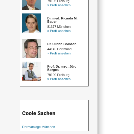
79106 Freiburg
» Profil ansehen
Dr. med. Ricarda M.
Bauer
81377 München
» Profil ansehen
Dr. Ullrich Bolbach
44145 Dortmund
» Profil ansehen
Prof. Dr. med. Jörg
Borges
79100 Freiburg
» Profil ansehen
Coole Sachen
Dermatologe München