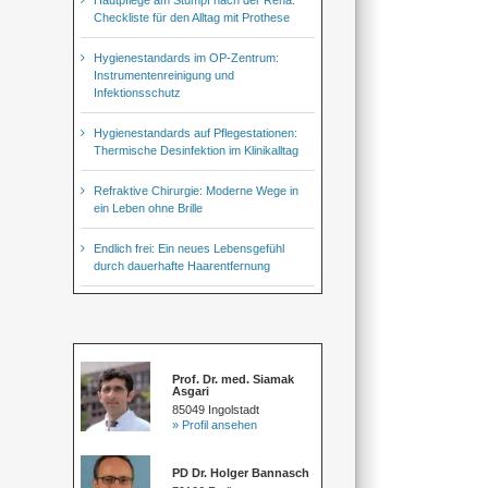
Checkliste für den Alltag mit Prothese
Hygienestandards im OP-Zentrum:
Instrumentenreinigung und
Infektionsschutz
Hygienestandards auf Pflegestationen:
Thermische Desinfektion im Klinikalltag
Refraktive Chirurgie: Moderne Wege in
ein Leben ohne Brille
Endlich frei: Ein neues Lebensgefühl
durch dauerhafte Haarentfernung
Prof. Dr. med. Siamak
Asgari
85049 Ingolstadt
» Profil ansehen
PD Dr. Holger Bannasch