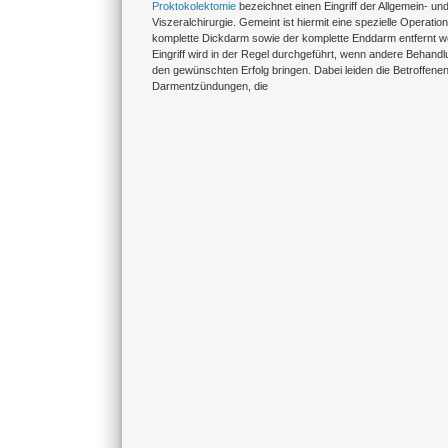
Proktokolektomie
bezeichnet einen Eingriff der Allgemein- un
Viszeralchirurgie. Gemeint ist hiermit eine spezielle Operation
komplette Dickdarm sowie der komplette Enddarm entfernt we
Eingriff wird in der Regel durchgeführt, wenn andere Behand
den gewünschten Erfolg bringen. Dabei leiden die Betroffene
Darmentzündungen, die