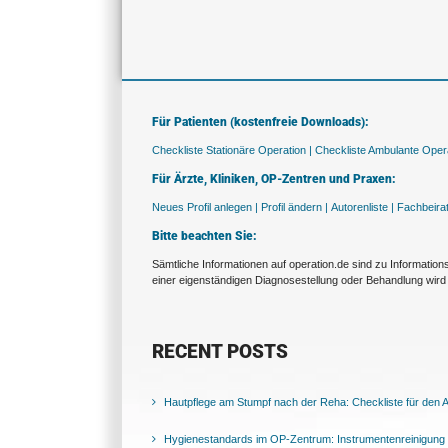
Für Patienten (kostenfreie Downloads):
Checkliste Stationäre Operation |
Checkliste Ambulante Opera
Für Ärzte, Kliniken, OP-Zentren und Praxen:
Neues Profil anlegen |
Profil ändern |
Autorenliste |
Fachbeira
Bitte beachten Sie:
Sämtliche Informationen auf operation.de sind zu Informatio
einer eigenständigen Diagnosestellung oder Behandlung wird 
RECENT POSTS
Hautpflege am Stumpf nach der Reha: Checkliste für den Al
Hygienestandards im OP-Zentrum: Instrumentenreinigung 