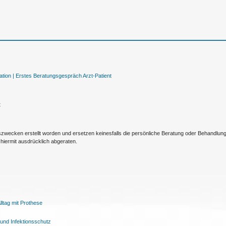
tion |
Erstes Beratungsgespräch Arzt-Patient
t
nszwecken erstellt worden und ersetzen keinesfalls die persönliche Beratung oder Behandlu
hiermit ausdrücklich abgeraten.
ltag mit Prothese
und Infektionsschutz