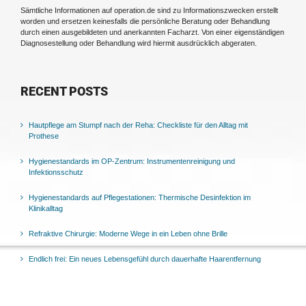
Sämtliche Informationen auf operation.de sind zu Informationszwecken erstellt
worden und ersetzen keinesfalls die persönliche Beratung oder Behandlung
durch einen ausgebildeten und anerkannten Facharzt. Von einer eigenständigen
Diagnosestellung oder Behandlung wird hiermit ausdrücklich abgeraten.
RECENT POSTS
Hautpflege am Stumpf nach der Reha: Checkliste für den Alltag mit
Prothese
Hygienestandards im OP-Zentrum: Instrumentenreinigung und
Infektionsschutz
Hygienestandards auf Pflegestationen: Thermische Desinfektion im
Klinikalltag
Refraktive Chirurgie: Moderne Wege in ein Leben ohne Brille
Endlich frei: Ein neues Lebensgefühl durch dauerhafte Haarentfernung