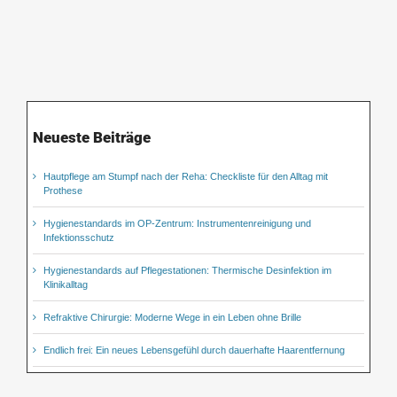
Neueste Beiträge
Hautpflege am Stumpf nach der Reha: Checkliste für den Alltag mit
Prothese
Hygienestandards im OP-Zentrum: Instrumentenreinigung und
Infektionsschutz
Hygienestandards auf Pflegestationen: Thermische Desinfektion im
Klinikalltag
Refraktive Chirurgie: Moderne Wege in ein Leben ohne Brille
Endlich frei: Ein neues Lebensgefühl durch dauerhafte Haarentfernung