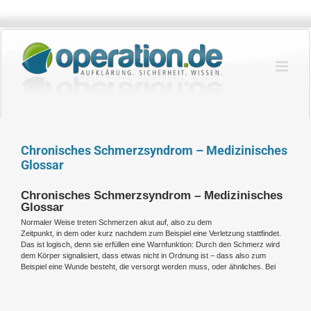
Zum
Inhalt
springen
Chronisches Schmerzsyndrom – Medizinisches
Glossar
Chronisches Schmerzsyndrom – Medizinisches
Glossar
Normaler Weise treten Schmerzen akut auf, also zu dem
Zeitpunkt, in dem oder kurz nachdem zum Beispiel eine Verletzung stattfindet.
Das ist logisch, denn sie erfüllen eine Warnfunktion: Durch den Schmerz wird
dem Körper signalisiert, dass etwas nicht in Ordnung ist – dass also zum
Beispiel eine Wunde besteht, die versorgt werden muss, oder ähnliches. Bei