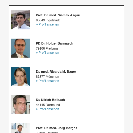
Prof. Dr. med. Siamak Asgari
85049 Ingolstadt
» Profil ansehen
PD Dr. Holger Bannasch
79106 Freiburg
» Profil ansehen
Dr. med. Ricarda M. Bauer
81377 München
» Profil ansehen
Dr. Ullrich Bolbach
44145 Dortmund
» Profil ansehen
Prof. Dr. med. Jörg Borges