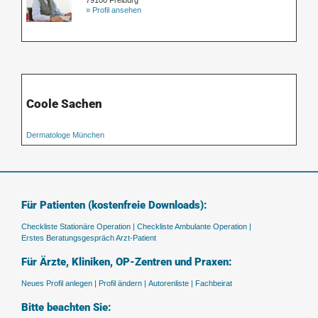
79100 Freiburg
» Profil ansehen
Coole Sachen
Dermatologe München
Für Patienten (kostenfreie Downloads):
Checkliste Stationäre Operation |
Checkliste Ambulante Operation |
Erstes Beratungsgespräch Arzt-Patient
Für Ärzte, Kliniken, OP-Zentren und Praxen:
Neues Profil anlegen |
Profil ändern |
Autorenliste |
Fachbeirat
Bitte beachten Sie: