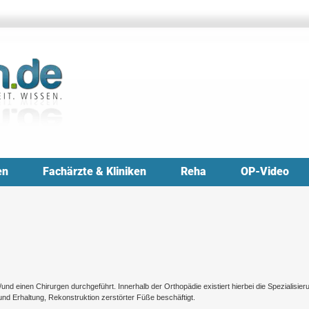
en
Fachärzte & Kliniken
Reha
OP-Video
d einen Chirurgen durchgeführt. Innerhalb der Orthopädie existiert hierbei die Spezialisier
 und Erhaltung, Rekonstruktion zerstörter Füße beschäftigt.