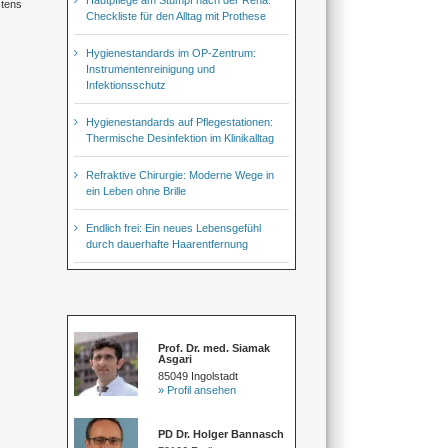
stens
Checkliste für den Alltag mit Prothese
Hygienestandards im OP-Zentrum:
Instrumentenreinigung und
Infektionsschutz
Hygienestandards auf Pflegestationen:
Thermische Desinfektion im Klinikalltag
Refraktive Chirurgie: Moderne Wege in
ein Leben ohne Brille
Endlich frei: Ein neues Lebensgefühl
durch dauerhafte Haarentfernung
Prof. Dr. med. Siamak
Asgari
85049 Ingolstadt
» Profil ansehen
PD Dr. Holger Bannasch