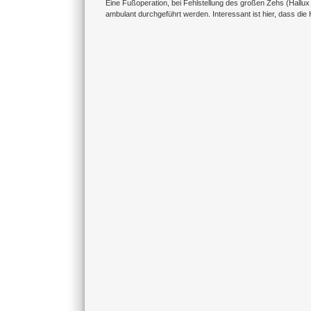
Eine Fußoperation, bei Fehlstellung des großen Zehs (Hallu
ambulant durchgeführt werden. Interessant ist hier, dass d