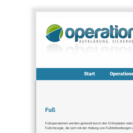
Zum
Inhalt
springen
Start
Operation
Fuß
Fußoperationen werden generell durch den Orthopäden oder/un
Fußchirurgie, die sich mit der Heilung von Fußfehlstellungen