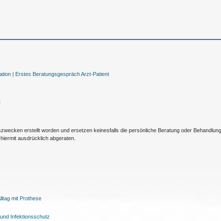
tion |
Erstes Beratungsgespräch Arzt-Patient
t
nszwecken erstellt worden und ersetzen keinesfalls die persönliche Beratung oder Behandlu
hiermit ausdrücklich abgeraten.
ltag mit Prothese
und Infektionsschutz