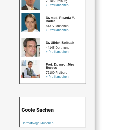
79106 Freiburg
» Profil ansehen
Dr. med. Ricarda M.
Bauer
81377 München
» Profil ansehen
Dr. Ullrich Bolbach
44145 Dortmund
» Profil ansehen
Prof. Dr. med. Jörg
Borges
79100 Freiburg
» Profil ansehen
Coole Sachen
Dermatologe München