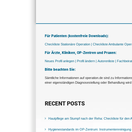
Für Patienten (kostenfreie Downloads):
Checkliste Stationäre Operation |
Checkliste Ambulante Opera
Für Ärzte, Kliniken, OP-Zentren und Praxen:
Neues Profil anlegen |
Profil ändern |
Autorenliste |
Fachbeira
Bitte beachten Sie:
Sämtliche Informationen auf operation.de sind zu Informatio
einer eigenständigen Diagnosestellung oder Behandlung wird 
RECENT POSTS
Hautpflege am Stumpf nach der Reha: Checkliste für den Al
Hygienestandards im OP-Zentrum: Instrumentenreinigung 