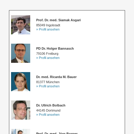
Prof. Dr. med. Siamak Asgari
85049 Ingolstadt
» Profil ansehen
PD Dr. Holger Bannasch
79106 Freiburg
» Profil ansehen
Dr. med. Ricarda M. Bauer
81377 München
» Profil ansehen
Dr. Ullrich Bolbach
44145 Dortmund
» Profil ansehen
Prof. Dr. med. Jörg Borges