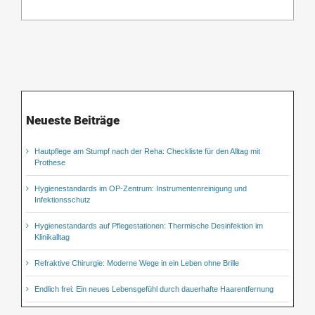
Neueste Beiträge
Hautpflege am Stumpf nach der Reha: Checkliste für den Alltag mit
Prothese
Hygienestandards im OP-Zentrum: Instrumentenreinigung und
Infektionsschutz
Hygienestandards auf Pflegestationen: Thermische Desinfektion im
Klinikalltag
Refraktive Chirurgie: Moderne Wege in ein Leben ohne Brille
Endlich frei: Ein neues Lebensgefühl durch dauerhafte Haarentfernung