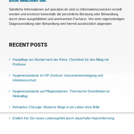
Bitte beachten Sie:
Sämtliche Informationen auf operation.de sind zu Informationszwecken erstellt
worden und ersetzen keinesfalls die persönliche Beratung oder Behandlung
durch einen ausgebildeten und anerkannten Facharzt. Von einer eigenständigen
Diagnosestellung oder Behandlung wird hiermit ausdrücklich abgeraten.
RECENT POSTS
Hautpflege am Stumpf nach der Reha: Checkliste für den Alltag mit
Prothese
Hygienestandards im OP-Zentrum: Instrumentenreinigung und
Infektionsschutz
Hygienestandards auf Pflegestationen: Thermische Desinfektion im
Klinikalltag
Refraktive Chirurgie: Moderne Wege in ein Leben ohne Brille
Endlich frei: Ein neues Lebensgefühl durch dauerhafte Haarentfernung