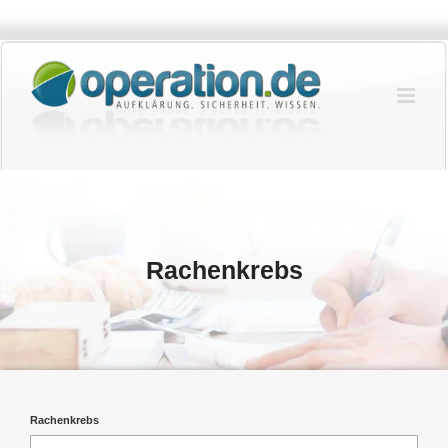
Zum
Inhalt
springen
Rachenkrebs
Rachenkrebs