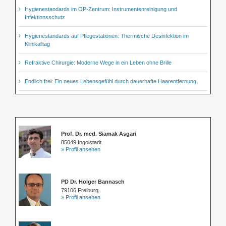
Hygienestandards im OP-Zentrum: Instrumentenreinigung und
Infektionsschutz
Hygienestandards auf Pflegestationen: Thermische Desinfektion im
Klinikalltag
Refraktive Chirurgie: Moderne Wege in ein Leben ohne Brille
Endlich frei: Ein neues Lebensgefühl durch dauerhafte Haarentfernung
Prof. Dr. med. Siamak Asgari
85049 Ingolstadt
» Profil ansehen
PD Dr. Holger Bannasch
79106 Freiburg
» Profil ansehen