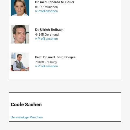
Dr. med. Ricarda M. Bauer
81377 München
» Profil ansehen
Dr. Ullrich Bolbach
44145 Dortmund
» Profil ansehen
Prof. Dr. med. Jörg Borges
79100 Freiburg
» Profil ansehen
Coole Sachen
Dermatologe München