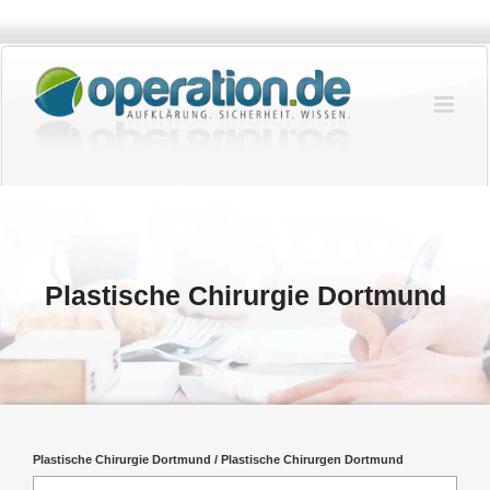
Zum
Inhalt
springen
Plastische Chirurgie Dortmund
Plastische Chirurgie Dortmund / Plastische Chirurgen Dortmund