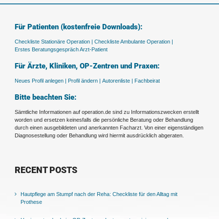
Für Patienten (kostenfreie Downloads):
Checkliste Stationäre Operation |
Checkliste Ambulante Operation |
Erstes Beratungsgespräch Arzt-Patient
Für Ärzte, Kliniken, OP-Zentren und Praxen:
Neues Profil anlegen |
Profil ändern |
Autorenliste |
Fachbeirat
Bitte beachten Sie:
Sämtliche Informationen auf operation.de sind zu Informationszwecken erstellt
worden und ersetzen keinesfalls die persönliche Beratung oder Behandlung
durch einen ausgebildeten und anerkannten Facharzt. Von einer eigenständigen
Diagnosestellung oder Behandlung wird hiermit ausdrücklich abgeraten.
RECENT POSTS
Hautpflege am Stumpf nach der Reha: Checkliste für den Alltag mit
Prothese