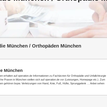
die München / Orthopäden München
ie München
erhalten auf operation.de Informationen zu Fachärzten für Orthopädie und Unfallchirurgie
 Praxen in München stellen sich auf operation.de vor (Leistungen, Homepage etc.). Zum
en gehören bspw. Verletzungen von Hand, Knie, Fuß, Hüfte, Sprunggelenk … Anbei sehen