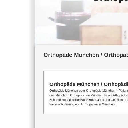
Orthopäde München / Orthopä
Orthopäde München / Orthopäd
Orthopäde München oder Orthopädie München – Patienten 
aus München. Orthopäden in München bzw. Orthopädische
Behandlungsspektrum von Orthopäden und Unfallchirurg
Sie eine Auflistung von Orthopäden in München.