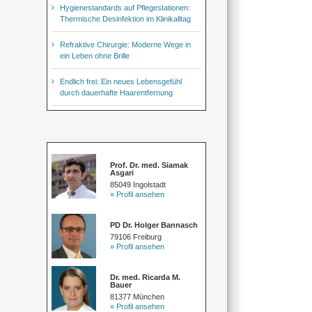
Hygienestandards auf Pflegestationen:
Thermische Desinfektion im Klinikalltag
Refraktive Chirurgie: Moderne Wege in
ein Leben ohne Brille
Endlich frei: Ein neues Lebensgefühl
durch dauerhafte Haarentfernung
Prof. Dr. med. Siamak
Asgari
85049 Ingolstadt
» Profil ansehen
PD Dr. Holger Bannasch
79106 Freiburg
» Profil ansehen
Dr. med. Ricarda M.
Bauer
81377 München
» Profil ansehen