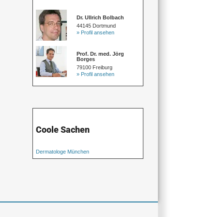
Dr. Ullrich Bolbach
44145 Dortmund
» Profil ansehen
Prof. Dr. med. Jörg
Borges
79100 Freiburg
» Profil ansehen
Coole Sachen
Dermatologe München