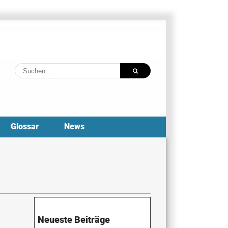
Suche
nach:
Glossar
News
Neueste Beiträge