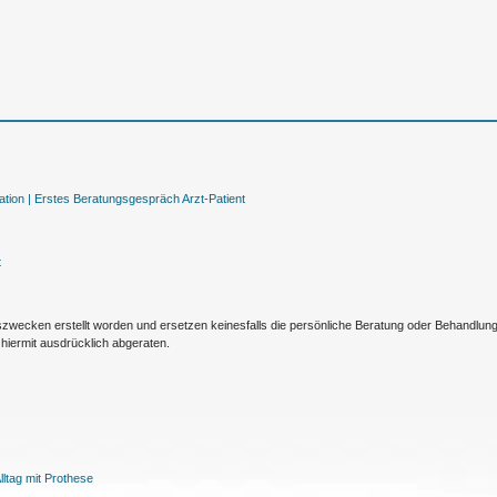
tion |
Erstes Beratungsgespräch Arzt-Patient
t
nszwecken erstellt worden und ersetzen keinesfalls die persönliche Beratung oder Behandlu
hiermit ausdrücklich abgeraten.
ltag mit Prothese