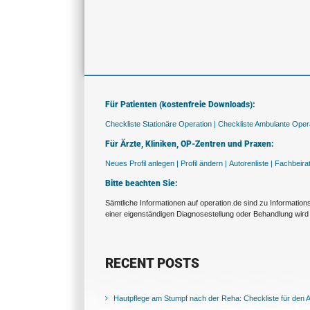
Für Patienten (kostenfreie Downloads):
Checkliste Stationäre Operation |
Checkliste Ambulante Opera
Für Ärzte, Kliniken, OP-Zentren und Praxen:
Neues Profil anlegen |
Profil ändern |
Autorenliste |
Fachbeira
Bitte beachten Sie:
Sämtliche Informationen auf operation.de sind zu Informatio
einer eigenständigen Diagnosestellung oder Behandlung wird 
RECENT POSTS
Hautpflege am Stumpf nach der Reha: Checkliste für den Al