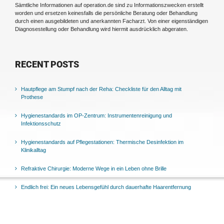
Sämtliche Informationen auf operation.de sind zu Informationszwecken erstellt
worden und ersetzen keinesfalls die persönliche Beratung oder Behandlung
durch einen ausgebildeten und anerkannten Facharzt. Von einer eigenständigen
Diagnosestellung oder Behandlung wird hiermit ausdrücklich abgeraten.
RECENT POSTS
Hautpflege am Stumpf nach der Reha: Checkliste für den Alltag mit
Prothese
Hygienestandards im OP-Zentrum: Instrumentenreinigung und
Infektionsschutz
Hygienestandards auf Pflegestationen: Thermische Desinfektion im
Klinikalltag
Refraktive Chirurgie: Moderne Wege in ein Leben ohne Brille
Endlich frei: Ein neues Lebensgefühl durch dauerhafte Haarentfernung