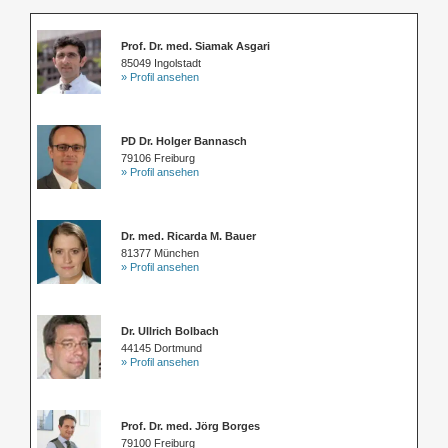
Prof. Dr. med. Siamak Asgari
85049 Ingolstadt
» Profil ansehen
PD Dr. Holger Bannasch
79106 Freiburg
» Profil ansehen
Dr. med. Ricarda M. Bauer
81377 München
» Profil ansehen
Dr. Ullrich Bolbach
44145 Dortmund
» Profil ansehen
Prof. Dr. med. Jörg Borges
79100 Freiburg