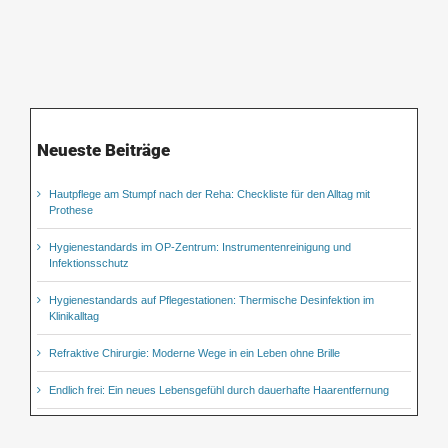
Neueste Beiträge
Hautpflege am Stumpf nach der Reha: Checkliste für den Alltag mit
Prothese
Hygienestandards im OP-Zentrum: Instrumentenreinigung und
Infektionsschutz
Hygienestandards auf Pflegestationen: Thermische Desinfektion im
Klinikalltag
Refraktive Chirurgie: Moderne Wege in ein Leben ohne Brille
Endlich frei: Ein neues Lebensgefühl durch dauerhafte Haarentfernung