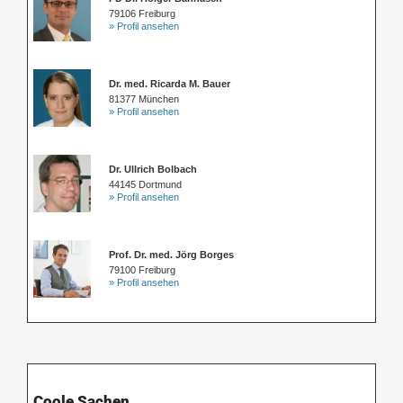
79106 Freiburg
» Profil ansehen
Dr. med. Ricarda M. Bauer
81377 München
» Profil ansehen
Dr. Ullrich Bolbach
44145 Dortmund
» Profil ansehen
Prof. Dr. med. Jörg Borges
79100 Freiburg
» Profil ansehen
Coole Sachen