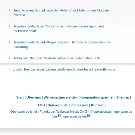
Hautpflege am Stumpf nach der Reha: Checkliste für den Alltag mit
Prothese
Hygienestandards im OP-Zentrum: Instrumentenreinigung und
Infektionsschutz
Hygienestandards auf Pflegestationen: Thermische Desinfektion im
Klinikalltag
Refraktive Chirurgie: Moderne Wege in ein Leben ohne Brille
Endlich frei: Ein neues Lebensgefühl durch dauerhafte Haarentfernung
Start |
Über uns |
Werbepartner werden |
Kooperationspartner |
Sitemap |
AGB |
Datenschutz |
Impressum |
Kontakt |
Operation.de ist ein Projekt der WakeUp Media OHG | © operation.de | operation.de
bei
| operation.de bei