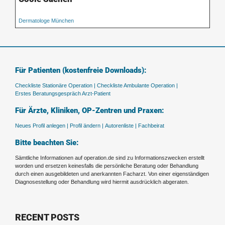
Dermatologe München
Für Patienten (kostenfreie Downloads):
Checkliste Stationäre Operation |
Checkliste Ambulante Operation |
Erstes Beratungsgespräch Arzt-Patient
Für Ärzte, Kliniken, OP-Zentren und Praxen:
Neues Profil anlegen |
Profil ändern |
Autorenliste |
Fachbeirat
Bitte beachten Sie:
Sämtliche Informationen auf operation.de sind zu Informationszwecken erstellt
worden und ersetzen keinesfalls die persönliche Beratung oder Behandlung
durch einen ausgebildeten und anerkannten Facharzt. Von einer eigenständigen
Diagnosestellung oder Behandlung wird hiermit ausdrücklich abgeraten.
RECENT POSTS