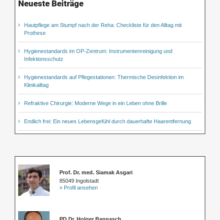
Neueste Beiträge
Hautpflege am Stumpf nach der Reha: Checkliste für den Alltag mit
Prothese
Hygienestandards im OP-Zentrum: Instrumentenreinigung und
Infektionsschutz
Hygienestandards auf Pflegestationen: Thermische Desinfektion im
Klinikalltag
Refraktive Chirurgie: Moderne Wege in ein Leben ohne Brille
Endlich frei: Ein neues Lebensgefühl durch dauerhafte Haarentfernung
Prof. Dr. med. Siamak Asgari
85049 Ingolstadt
» Profil ansehen
PD Dr. Holger Bannasch