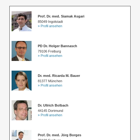
Prof. Dr. med. Siamak Asgari
85049 Ingolstadt
» Profil ansehen
PD Dr. Holger Bannasch
79106 Freiburg
» Profil ansehen
Dr. med. Ricarda M. Bauer
81377 München
» Profil ansehen
Dr. Ullrich Bolbach
44145 Dortmund
» Profil ansehen
Prof. Dr. med. Jörg Borges