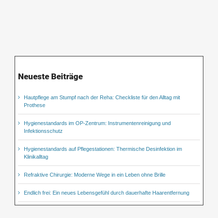
Neueste Beiträge
Hautpflege am Stumpf nach der Reha: Checkliste für den Alltag mit
Prothese
Hygienestandards im OP-Zentrum: Instrumentenreinigung und
Infektionsschutz
Hygienestandards auf Pflegestationen: Thermische Desinfektion im
Klinikalltag
Refraktive Chirurgie: Moderne Wege in ein Leben ohne Brille
Endlich frei: Ein neues Lebensgefühl durch dauerhafte Haarentfernung