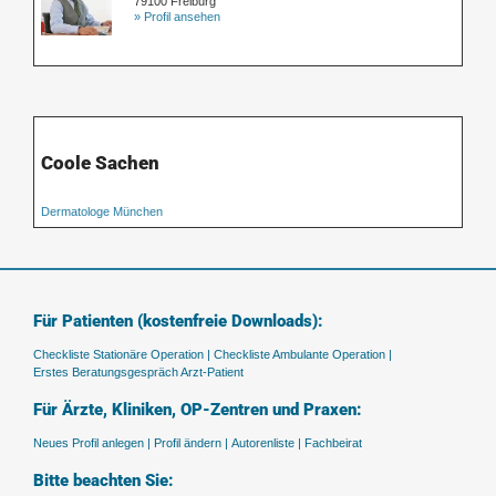
79100 Freiburg
» Profil ansehen
Coole Sachen
Dermatologe München
Für Patienten (kostenfreie Downloads):
Checkliste Stationäre Operation |
Checkliste Ambulante Operation |
Erstes Beratungsgespräch Arzt-Patient
Für Ärzte, Kliniken, OP-Zentren und Praxen:
Neues Profil anlegen |
Profil ändern |
Autorenliste |
Fachbeirat
Bitte beachten Sie: