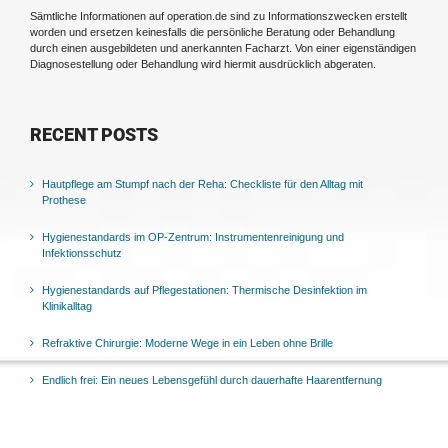
Sämtliche Informationen auf operation.de sind zu Informationszwecken erstellt
worden und ersetzen keinesfalls die persönliche Beratung oder Behandlung
durch einen ausgebildeten und anerkannten Facharzt. Von einer eigenständigen
Diagnosestellung oder Behandlung wird hiermit ausdrücklich abgeraten.
RECENT POSTS
Hautpflege am Stumpf nach der Reha: Checkliste für den Alltag mit
Prothese
Hygienestandards im OP-Zentrum: Instrumentenreinigung und
Infektionsschutz
Hygienestandards auf Pflegestationen: Thermische Desinfektion im
Klinikalltag
Refraktive Chirurgie: Moderne Wege in ein Leben ohne Brille
Endlich frei: Ein neues Lebensgefühl durch dauerhafte Haarentfernung