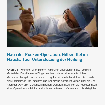
Nach der Rücken-Operation: Hilfsmittel im
Haushalt zur Unterstützung der Heilung
ANZEIGE – Wer sich einer Rücken-Operation unterziehen muss, sollte im
Vorfeld des Eingriffs einige Dinge beachten. Neben einer ausführlichen
Vorbesprechung des anstehenden Eingriffs mit dem behandelnden Arzt, sollten
sich Patientinnen und Patienten darüber hinaus bereits im Vorfeld über die Zeit
nach der Operation Gedanken machen. Dadurch, dass sich die Patienten nach
einer Operation am Rücken viel schonen müssen, müssen auch die alltäglichen