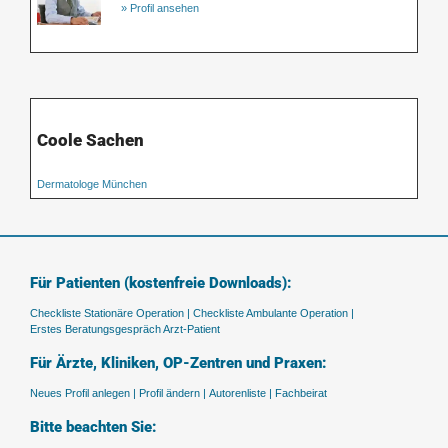
» Profil ansehen
Coole Sachen
Dermatologe München
Für Patienten (kostenfreie Downloads):
Checkliste Stationäre Operation |
Checkliste Ambulante Operation |
Erstes Beratungsgespräch Arzt-Patient
Für Ärzte, Kliniken, OP-Zentren und Praxen:
Neues Profil anlegen |
Profil ändern |
Autorenliste |
Fachbeirat
Bitte beachten Sie: