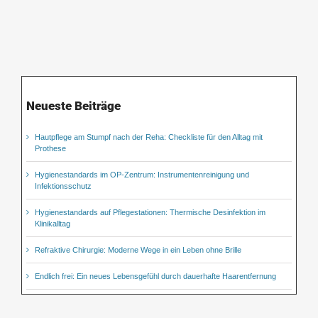
Neueste Beiträge
Hautpflege am Stumpf nach der Reha: Checkliste für den Alltag mit
Prothese
Hygienestandards im OP-Zentrum: Instrumentenreinigung und
Infektionsschutz
Hygienestandards auf Pflegestationen: Thermische Desinfektion im
Klinikalltag
Refraktive Chirurgie: Moderne Wege in ein Leben ohne Brille
Endlich frei: Ein neues Lebensgefühl durch dauerhafte Haarentfernung