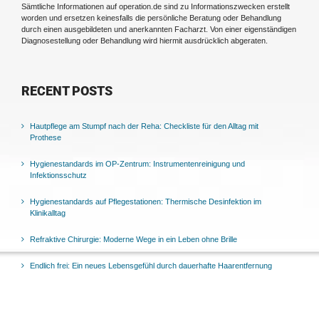
Sämtliche Informationen auf operation.de sind zu Informationszwecken erstellt
worden und ersetzen keinesfalls die persönliche Beratung oder Behandlung
durch einen ausgebildeten und anerkannten Facharzt. Von einer eigenständigen
Diagnosestellung oder Behandlung wird hiermit ausdrücklich abgeraten.
RECENT POSTS
Hautpflege am Stumpf nach der Reha: Checkliste für den Alltag mit
Prothese
Hygienestandards im OP-Zentrum: Instrumentenreinigung und
Infektionsschutz
Hygienestandards auf Pflegestationen: Thermische Desinfektion im
Klinikalltag
Refraktive Chirurgie: Moderne Wege in ein Leben ohne Brille
Endlich frei: Ein neues Lebensgefühl durch dauerhafte Haarentfernung