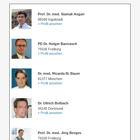
Prof. Dr. med. Siamak Asgari
85049 Ingolstadt
» Profil ansehen
PD Dr. Holger Bannasch
79106 Freiburg
» Profil ansehen
Dr. med. Ricarda M. Bauer
81377 München
» Profil ansehen
Dr. Ullrich Bolbach
44145 Dortmund
» Profil ansehen
Prof. Dr. med. Jörg Borges
79100 Freiburg