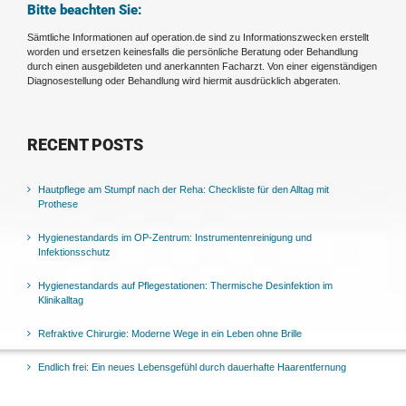
Bitte beachten Sie:
Sämtliche Informationen auf operation.de sind zu Informationszwecken erstellt
worden und ersetzen keinesfalls die persönliche Beratung oder Behandlung
durch einen ausgebildeten und anerkannten Facharzt. Von einer eigenständigen
Diagnosestellung oder Behandlung wird hiermit ausdrücklich abgeraten.
RECENT POSTS
Hautpflege am Stumpf nach der Reha: Checkliste für den Alltag mit
Prothese
Hygienestandards im OP-Zentrum: Instrumentenreinigung und
Infektionsschutz
Hygienestandards auf Pflegestationen: Thermische Desinfektion im
Klinikalltag
Refraktive Chirurgie: Moderne Wege in ein Leben ohne Brille
Endlich frei: Ein neues Lebensgefühl durch dauerhafte Haarentfernung