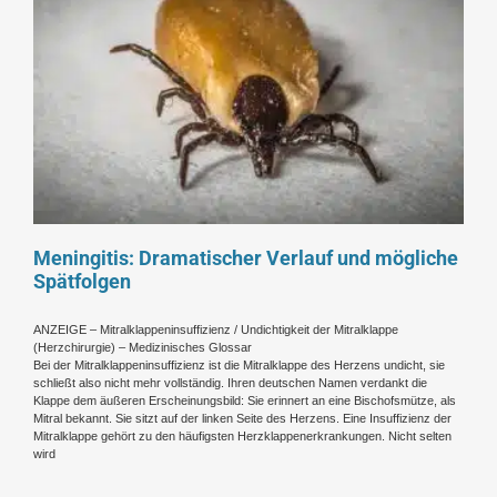
Meningitis: Dramatischer Verlauf und mögliche
Spätfolgen
ANZEIGE – Mitralklappeninsuffizienz / Undichtigkeit der Mitralklappe
(Herzchirurgie) – Medizinisches Glossar
Bei der Mitralklappeninsuffizienz ist die Mitralklappe des Herzens undicht, sie
schließt also nicht mehr vollständig. Ihren deutschen Namen verdankt die
Klappe dem äußeren Erscheinungsbild: Sie erinnert an eine Bischofsmütze, als
Mitral bekannt. Sie sitzt auf der linken Seite des Herzens. Eine Insuffizienz der
Mitralklappe gehört zu den häufigsten Herzklappenerkrankungen. Nicht selten
wird