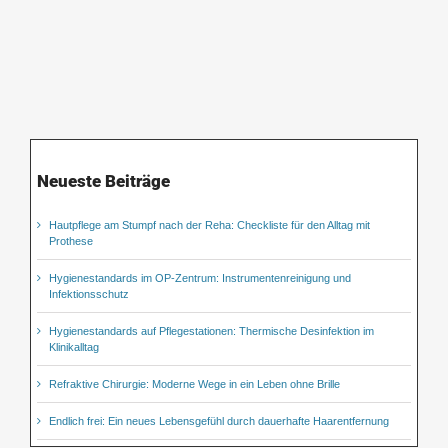
Neueste Beiträge
Hautpflege am Stumpf nach der Reha: Checkliste für den Alltag mit
Prothese
Hygienestandards im OP-Zentrum: Instrumentenreinigung und
Infektionsschutz
Hygienestandards auf Pflegestationen: Thermische Desinfektion im
Klinikalltag
Refraktive Chirurgie: Moderne Wege in ein Leben ohne Brille
Endlich frei: Ein neues Lebensgefühl durch dauerhafte Haarentfernung