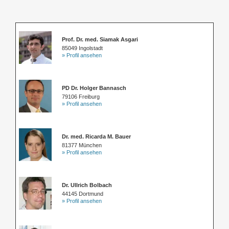
Prof. Dr. med. Siamak Asgari
85049 Ingolstadt
» Profil ansehen
PD Dr. Holger Bannasch
79106 Freiburg
» Profil ansehen
Dr. med. Ricarda M. Bauer
81377 München
» Profil ansehen
Dr. Ullrich Bolbach
44145 Dortmund
» Profil ansehen