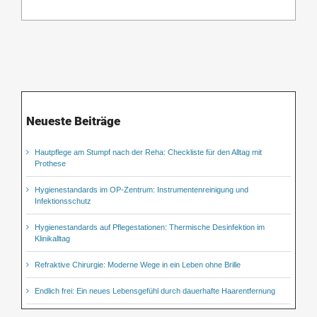
Neueste Beiträge
Hautpflege am Stumpf nach der Reha: Checkliste für den Alltag mit
Prothese
Hygienestandards im OP-Zentrum: Instrumentenreinigung und
Infektionsschutz
Hygienestandards auf Pflegestationen: Thermische Desinfektion im
Klinikalltag
Refraktive Chirurgie: Moderne Wege in ein Leben ohne Brille
Endlich frei: Ein neues Lebensgefühl durch dauerhafte Haarentfernung