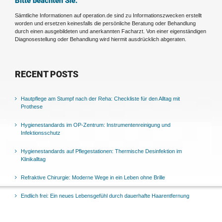
Bitte beachten Sie:
Sämtliche Informationen auf operation.de sind zu Informationszwecken erstellt
worden und ersetzen keinesfalls die persönliche Beratung oder Behandlung
durch einen ausgebildeten und anerkannten Facharzt. Von einer eigenständigen
Diagnosestellung oder Behandlung wird hiermit ausdrücklich abgeraten.
RECENT POSTS
Hautpflege am Stumpf nach der Reha: Checkliste für den Alltag mit
Prothese
Hygienestandards im OP-Zentrum: Instrumentenreinigung und
Infektionsschutz
Hygienestandards auf Pflegestationen: Thermische Desinfektion im
Klinikalltag
Refraktive Chirurgie: Moderne Wege in ein Leben ohne Brille
Endlich frei: Ein neues Lebensgefühl durch dauerhafte Haarentfernung