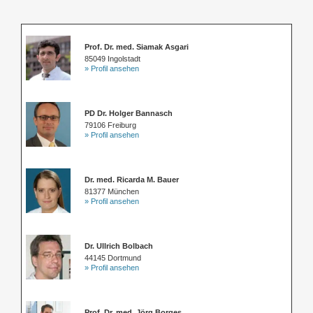
Prof. Dr. med. Siamak Asgari
85049 Ingolstadt
» Profil ansehen
PD Dr. Holger Bannasch
79106 Freiburg
» Profil ansehen
Dr. med. Ricarda M. Bauer
81377 München
» Profil ansehen
Dr. Ullrich Bolbach
44145 Dortmund
» Profil ansehen
Prof. Dr. med. Jörg Borges