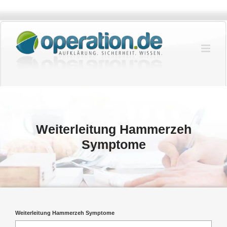
Zum
Inhalt
springen
Weiterleitung Hammerzeh
Symptome
Weiterleitung Hammerzeh Symptome