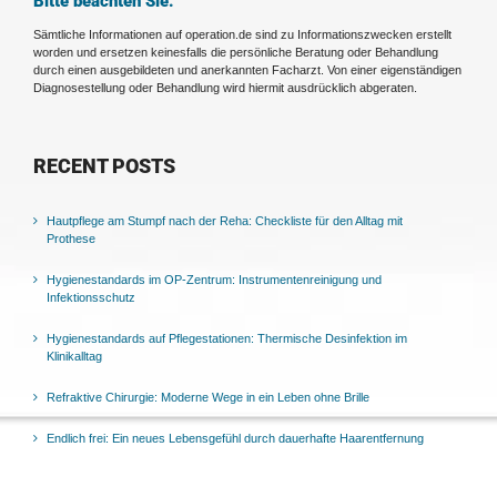
Bitte beachten Sie:
Sämtliche Informationen auf operation.de sind zu Informationszwecken erstellt
worden und ersetzen keinesfalls die persönliche Beratung oder Behandlung
durch einen ausgebildeten und anerkannten Facharzt. Von einer eigenständigen
Diagnosestellung oder Behandlung wird hiermit ausdrücklich abgeraten.
RECENT POSTS
Hautpflege am Stumpf nach der Reha: Checkliste für den Alltag mit
Prothese
Hygienestandards im OP-Zentrum: Instrumentenreinigung und
Infektionsschutz
Hygienestandards auf Pflegestationen: Thermische Desinfektion im
Klinikalltag
Refraktive Chirurgie: Moderne Wege in ein Leben ohne Brille
Endlich frei: Ein neues Lebensgefühl durch dauerhafte Haarentfernung