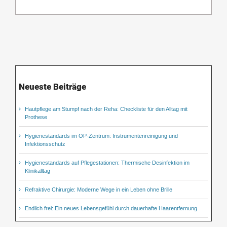
Neueste Beiträge
Hautpflege am Stumpf nach der Reha: Checkliste für den Alltag mit
Prothese
Hygienestandards im OP-Zentrum: Instrumentenreinigung und
Infektionsschutz
Hygienestandards auf Pflegestationen: Thermische Desinfektion im
Klinikalltag
Refraktive Chirurgie: Moderne Wege in ein Leben ohne Brille
Endlich frei: Ein neues Lebensgefühl durch dauerhafte Haarentfernung