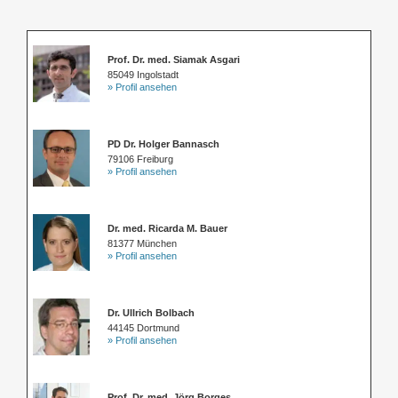
Prof. Dr. med. Siamak Asgari
85049 Ingolstadt
» Profil ansehen
PD Dr. Holger Bannasch
79106 Freiburg
» Profil ansehen
Dr. med. Ricarda M. Bauer
81377 München
» Profil ansehen
Dr. Ullrich Bolbach
44145 Dortmund
» Profil ansehen
Prof. Dr. med. Jörg Borges