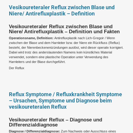
Vesikoureteraler Reflux zwischen Blase und
Niere/ Antirefluxplastik – Definition
Vesikoureteraler Reflux zwischen Blase und
Niere/ Antirefluxplastik – Definition und Fakten
Operationsname, Definition:
Antirefluxplastik nach Lich-Gregoir / Wenn
zwischen der Blase und dem Harnleiter bzw. der Niere ein Rückfluss (Reflux)
besteht, der Nierenbeckenentzündungen auslöst, wird dieser operativ korrigiert.
Dabei wird trotz des anderslautenden Namens kein künstliches Material
verwendet, sondern eine plastische Operation unter Verwendung des
Harnleiters und der Blase durchgeführt.
Der Reflux
Reflux Symptome / Refluxkrankheit Symptome
– Ursachen, Symptome und Diagnose beim
vesikoureteralen Reflux
Vesikoureteraler Reflux – Diagnose und
Differenzialdiagnose
Diagnose / Differenzialdiagnose:
Zum Nachweis oder Ausschluss eines