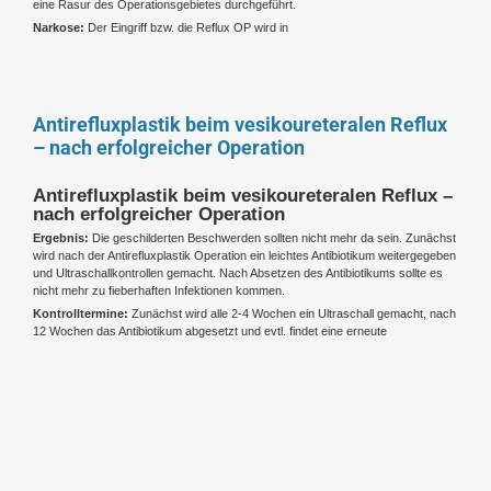
eine Rasur des Operationsgebietes durchgeführt.
Narkose:
Der Eingriff bzw.
die Reflux OP wird in
Antirefluxplastik beim vesikoureteralen Reflux
– nach erfolgreicher Operation
Antirefluxplastik beim vesikoureteralen Reflux –
nach erfolgreicher Operation
Ergebnis:
Die geschilderten Beschwerden sollten nicht mehr da sein. Zunächst
wird nach der Antirefluxplastik Operation ein leichtes Antibiotikum weitergegeben
und Ultraschallkontrollen gemacht. Nach Absetzen des Antibiotikums sollte es
nicht mehr zu fieberhaften Infektionen kommen.
Kontrolltermine:
Zunächst wird alle 2-4 Wochen ein Ultraschall gemacht, nach
12 Wochen das Antibiotikum abgesetzt und evtl. findet eine erneute