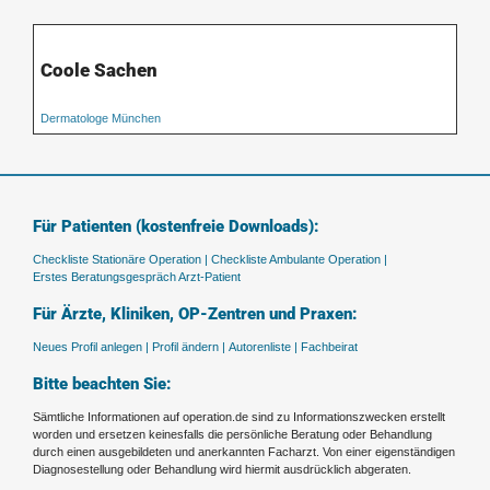
Coole Sachen
Dermatologe München
Für Patienten (kostenfreie Downloads):
Checkliste Stationäre Operation |
Checkliste Ambulante Operation |
Erstes Beratungsgespräch Arzt-Patient
Für Ärzte, Kliniken, OP-Zentren und Praxen:
Neues Profil anlegen |
Profil ändern |
Autorenliste |
Fachbeirat
Bitte beachten Sie:
Sämtliche Informationen auf operation.de sind zu Informationszwecken erstellt
worden und ersetzen keinesfalls die persönliche Beratung oder Behandlung
durch einen ausgebildeten und anerkannten Facharzt. Von einer eigenständigen
Diagnosestellung oder Behandlung wird hiermit ausdrücklich abgeraten.