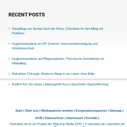
RECENT POSTS
Hautpflege am Stumpf nach der Reha: Checkliste für den Alltag mit
Prothese
Hygienestandards im OP-Zentrum: Instrumentenreinigung und
Infektionsschutz
Hygienestandards auf Pflegestationen: Thermische Desinfektion im
Klinikalltag
Refraktive Chirurgie: Moderne Wege in ein Leben ohne Brille
Endlich frei: Ein neues Lebensgefühl durch dauerhafte Haarentfernung
Start |
Über uns |
Werbepartner werden |
Kooperationspartner |
Sitemap |
AGB |
Datenschutz |
Impressum |
Kontakt |
Operation.de ist ein Projekt der WakeUp Media OHG | © operation.de | operation.de