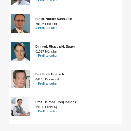
» Profil ansehen
PD Dr. Holger Bannasch
79106 Freiburg
» Profil ansehen
Dr. med. Ricarda M. Bauer
81377 München
» Profil ansehen
Dr. Ullrich Bolbach
44145 Dortmund
» Profil ansehen
Prof. Dr. med. Jörg Borges
79100 Freiburg
» Profil ansehen