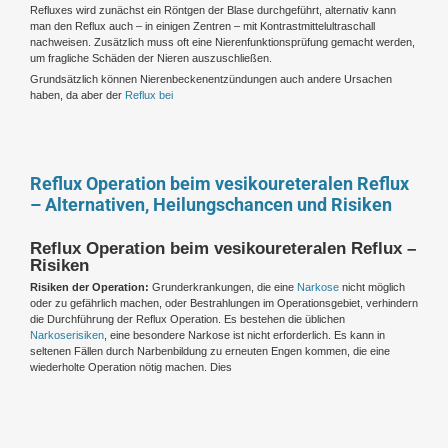
Refluxes wird zunächst ein Röntgen der Blase durchgeführt, alternativ kann
man den Reflux auch – in einigen Zentren – mit Kontrastmittelultraschall
nachweisen. Zusätzlich muss oft eine Nierenfunktionsprüfung gemacht werden,
um fragliche Schäden der Nieren auszuschließen.
Grundsätzlich können Nierenbeckenentzündungen auch andere Ursachen
haben, da aber der
Reflux bei
Reflux Operation beim vesikoureteralen Reflux
– Alternativen, Heilungschancen und Risiken
Reflux Operation beim vesikoureteralen Reflux –
Risiken
Risiken der Operation:
Grunderkrankungen, die eine
Narkose
nicht möglich
oder zu gefährlich machen, oder Bestrahlungen im Operationsgebiet, verhindern
die Durchführung der Reflux Operation. Es bestehen die üblichen
Narkoserisiken
, eine besondere Narkose ist nicht erforderlich. Es kann in
seltenen Fällen durch Narbenbildung zu erneuten Engen kommen, die eine
wiederholte Operation nötig machen. Dies