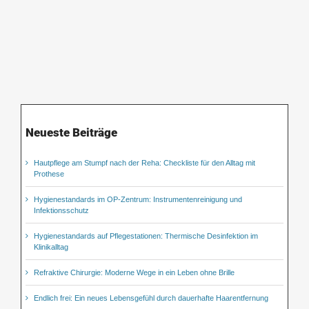
Neueste Beiträge
Hautpflege am Stumpf nach der Reha: Checkliste für den Alltag mit
Prothese
Hygienestandards im OP-Zentrum: Instrumentenreinigung und
Infektionsschutz
Hygienestandards auf Pflegestationen: Thermische Desinfektion im
Klinikalltag
Refraktive Chirurgie: Moderne Wege in ein Leben ohne Brille
Endlich frei: Ein neues Lebensgefühl durch dauerhafte Haarentfernung