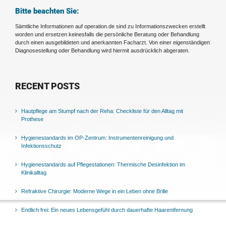
Bitte beachten Sie:
Sämtliche Informationen auf operation.de sind zu Informationszwecken erstellt
worden und ersetzen keinesfalls die persönliche Beratung oder Behandlung
durch einen ausgebildeten und anerkannten Facharzt. Von einer eigenständigen
Diagnosestellung oder Behandlung wird hiermit ausdrücklich abgeraten.
RECENT POSTS
Hautpflege am Stumpf nach der Reha: Checkliste für den Alltag mit
Prothese
Hygienestandards im OP-Zentrum: Instrumentenreinigung und
Infektionsschutz
Hygienestandards auf Pflegestationen: Thermische Desinfektion im
Klinikalltag
Refraktive Chirurgie: Moderne Wege in ein Leben ohne Brille
Endlich frei: Ein neues Lebensgefühl durch dauerhafte Haarentfernung