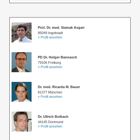
Prof. Dr. med. Siamak Asgari
85049 Ingolstadt
» Profil ansehen
PD Dr. Holger Bannasch
79106 Freiburg
» Profil ansehen
Dr. med. Ricarda M. Bauer
81377 München
» Profil ansehen
Dr. Ullrich Bolbach
44145 Dortmund
» Profil ansehen