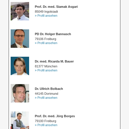
Prof. Dr. med. Siamak Asgari
85049 Ingolstadt
» Profil ansehen
PD Dr. Holger Bannasch
79106 Freiburg
» Profil ansehen
Dr. med. Ricarda M. Bauer
81377 München
» Profil ansehen
Dr. Ullrich Bolbach
44145 Dortmund
» Profil ansehen
Prof. Dr. med. Jörg Borges
79100 Freiburg
» Profil ansehen