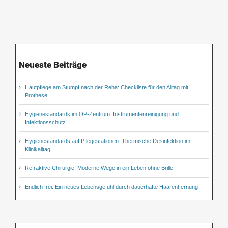
Neueste Beiträge
Hautpflege am Stumpf nach der Reha: Checkliste für den Alltag mit
Prothese
Hygienestandards im OP-Zentrum: Instrumentenreinigung und
Infektionsschutz
Hygienestandards auf Pflegestationen: Thermische Desinfektion im
Klinikalltag
Refraktive Chirurgie: Moderne Wege in ein Leben ohne Brille
Endlich frei: Ein neues Lebensgefühl durch dauerhafte Haarentfernung