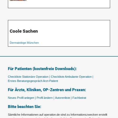
Coole Sachen
Dermatologe München
Für Patienten (kostenfreie Downloads):
Checkliste Stationäre Operation |
Checkliste Ambulante Operation |
Erstes Beratungsgespräch Arzt-Patient
Für Ärzte, Kliniken, OP-Zentren und Praxen:
Neues Profil anlegen |
Profil ändern |
Autorenliste |
Fachbeirat
Bitte beachten Sie:
Sämtliche Informationen auf operation.de sind zu Informationszwecken erstellt