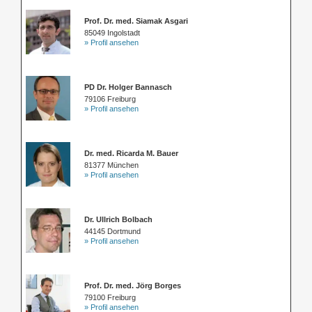
Prof. Dr. med. Siamak Asgari
85049 Ingolstadt
» Profil ansehen
PD Dr. Holger Bannasch
79106 Freiburg
» Profil ansehen
Dr. med. Ricarda M. Bauer
81377 München
» Profil ansehen
Dr. Ullrich Bolbach
44145 Dortmund
» Profil ansehen
Prof. Dr. med. Jörg Borges
79100 Freiburg
» Profil ansehen