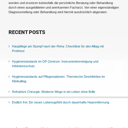
worden und ersetzen keinesfalls die persönliche Beratung oder Behandlung
durch einen ausgebildeten und anerkannten Facharzt. Von einer eigenständigen
Diagnosestellung oder Behandlung wird hiermit ausdrücklich abgeraten.
RECENT POSTS
Hautpflege am Stumpf nach der Reha: Checkliste für den Alltag mit
Prothese
Hygienestandards im OP-Zentrum: Instrumentenreinigung und
Infektionsschutz
Hygienestandards auf Pflegestationen: Thermische Desinfektion im
Klinikalltag
Refraktive Chirurgie: Moderne Wege in ein Leben ohne Brille
Endlich frei: Ein neues Lebensgefühl durch dauerhafte Haarentfernung