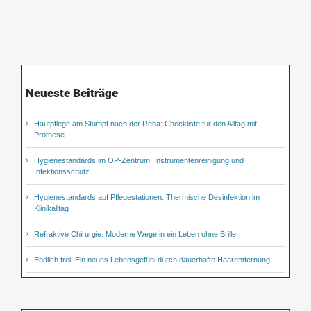
Neueste Beiträge
Hautpflege am Stumpf nach der Reha: Checkliste für den Alltag mit
Prothese
Hygienestandards im OP-Zentrum: Instrumentenreinigung und
Infektionsschutz
Hygienestandards auf Pflegestationen: Thermische Desinfektion im
Klinikalltag
Refraktive Chirurgie: Moderne Wege in ein Leben ohne Brille
Endlich frei: Ein neues Lebensgefühl durch dauerhafte Haarentfernung